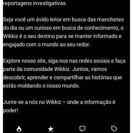
reportagens investigativas.
Seja você um ávido leitor em busca das manchetes
do dia ou um curioso em busca de conhecimento, o
Wikkiz é o seu destino para se manter informado e
engajado com o mundo ao seu redor.
Explore nosso site, siga-nos nas redes sociais e faça
parte da comunidade Wikkiz. Juntos, vamos
descobrir, aprender e compartilhar as histórias que
estão moldando o nosso mundo.
Junte-se a nós no Wikkiz – onde a informação é
poder!
P
R
C
T