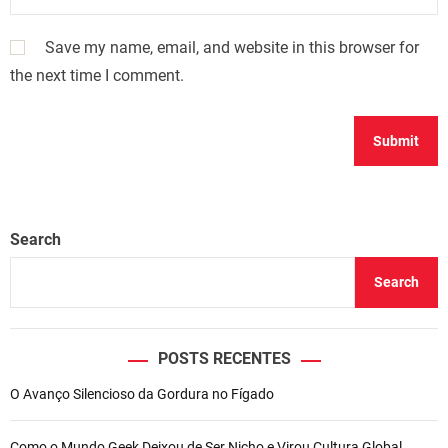
Save my name, email, and website in this browser for
the next time I comment.
Search
Search
POSTS RECENTES
O Avanço Silencioso da Gordura no Fígado
Como o Mundo Geek Deixou de Ser Nicho e Virou Cultura Global