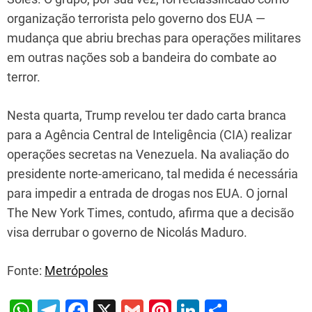
organização terrorista pelo governo dos EUA —
mudança que abriu brechas para operações militares
em outras nações sob a bandeira do combate ao
terror.
Nesta quarta, Trump revelou ter dado carta branca
para a Agência Central de Inteligência (CIA) realizar
operações secretas na Venezuela. Na avaliação do
presidente norte-americano, tal medida é necessária
para impedir a entrada de drogas nos EUA. O jornal
The New York Times, contudo, afirma que a decisão
visa derrubar o governo de Nicolás Maduro.
Fonte:
Metrópoles
W
T
F
X
G
Pi
Li
S