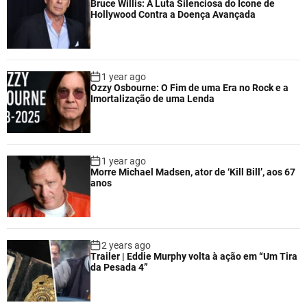
Bruce Willis: A Luta Silenciosa do Ícone de
Hollywood Contra a Doença Avançada
1 year ago
Ozzy Osbourne: O Fim de uma Era no Rock e a
Imortalização de uma Lenda
1 year ago
Morre Michael Madsen, ator de ‘Kill Bill’, aos 67
anos
2 years ago
Trailer | Eddie Murphy volta à ação em “Um Tira
da Pesada 4”