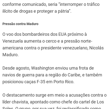
conforme comunicado, seria “interromper o tráfico
ilícito de drogas e proteger a pátria”.
Pressão contra Maduro
O voo dos bombardeiros dos EUA próximo à
Venezuela aumenta o cerco e a pressão norte-
americana contra o presidente venezuelano, Nicolás
Maduro.
Desde agosto, Washington enviou uma frota de
navios de guerra para a região do Caribe, e também
posicionou caças F-35 em Porto Rico.
O destacamento surge em meio a acusações contra o
líder chavista, apontado como chefe do cartel de Los
Soles. O grupo, por sua vez, foi reclassificado como