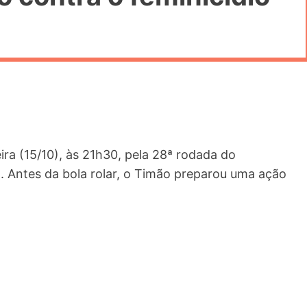
ra (15/10), às 21h30, pela 28ª rodada do
o. Antes da bola rolar, o Timão preparou uma ação