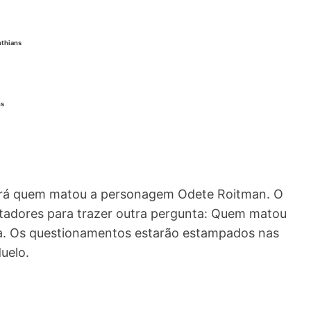
nthians
ns
lará quem matou a personagem Odete Roitman. O
ctadores para trazer outra pergunta: Quem matou
. Os questionamentos estarão estampados nas
uelo.