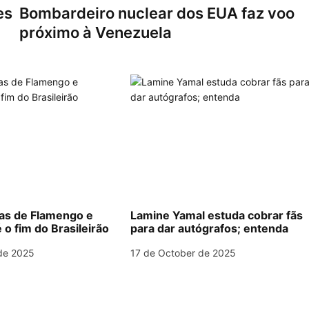
es
Bombardeiro nuclear dos EUA faz voo
próximo à Venezuela
las de Flamengo e
Lamine Yamal estuda cobrar fãs
 o fim do Brasileirão
para dar autógrafos; entenda
de 2025
17 de October de 2025