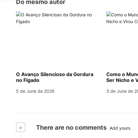
o
Do mesmo autor
n
O Avanço Silencioso da Gordura
Como o Mund
no Fígado
Ser Nicho e V
5 de June de 2026
3 de June de 2
+
There are no comments
Add yours