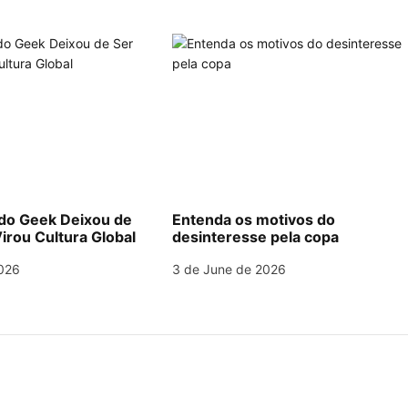
o Geek Deixou de
Entenda os motivos do
irou Cultura Global
desinteresse pela copa
026
3 de June de 2026