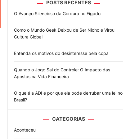
POSTS RECENTES
o
d
O Avanço Silencioso da Gordura no Fígado
e
Como o Mundo Geek Deixou de Ser Nicho e Virou
Cultura Global
Entenda os motivos do desinteresse pela copa
Quando o Jogo Sai do Controle: O Impacto das
Apostas na Vida Financeira
O que é a ADI e por que ela pode derrubar uma lei no
Brasil?
CATEGORIAS
Aconteceu