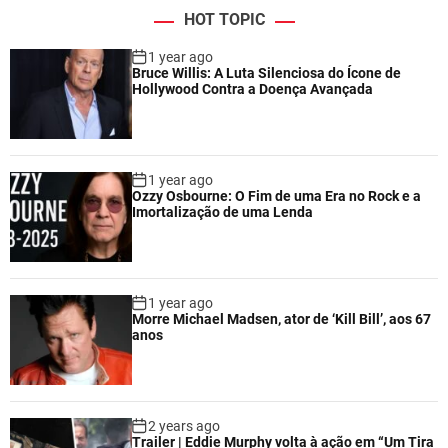
HOT TOPIC
1 year ago
Bruce Willis: A Luta Silenciosa do Ícone de
Hollywood Contra a Doença Avançada
1 year ago
Ozzy Osbourne: O Fim de uma Era no Rock e a
Imortalização de uma Lenda
1 year ago
Morre Michael Madsen, ator de ‘Kill Bill’, aos 67
anos
2 years ago
Trailer | Eddie Murphy volta à ação em “Um Tira