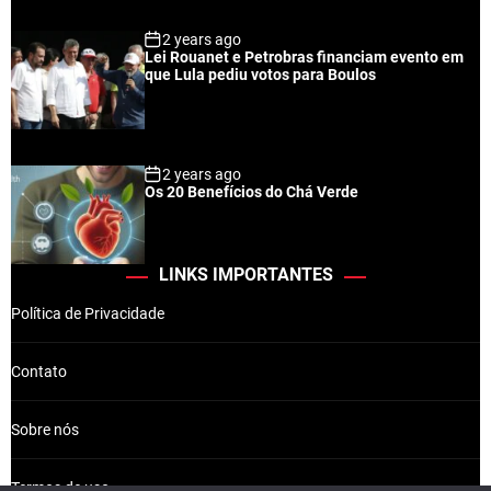
2 years ago
Lei Rouanet e Petrobras financiam evento em
que Lula pediu votos para Boulos
2 years ago
Os 20 Benefícios do Chá Verde
LINKS IMPORTANTES
Política de Privacidade
Contato
Sobre nós
Termos de uso