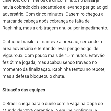
chilenos. Com menos de cinco minutos o Brasil já
havia cobrado dois escanteios e levando perigo ao gol
adversário. Com cinco minutos, Casemiro chegou a
marcar de cabeça após cobrança de falta de
Raphinha, mas a arbitragem anulou por impedimento.
O ataque brasileiro manteve a pressão, cercando a
área adversária e tentando levar perigo ao gol de
Vigouroux. Com pouco mais de 15 minutos, Estêvão
fez ótima jogada, mas acabou sendo travado no
momento da finalização. Raphinha tentou no rebote,
mas a defesa bloqueou o chute.
Situação das equipes
O Brasil chega para o duelo com a vaga na Copa do
Mundo de 2026 garantida. A equipe confirmou a