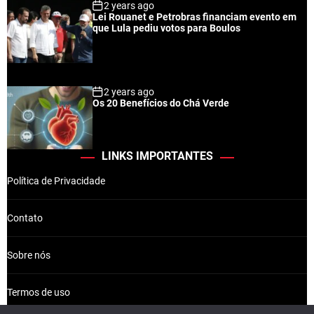
2 years ago
Lei Rouanet e Petrobras financiam evento em
que Lula pediu votos para Boulos
2 years ago
Os 20 Benefícios do Chá Verde
LINKS IMPORTANTES
Política de Privacidade
Contato
Sobre nós
Termos de uso