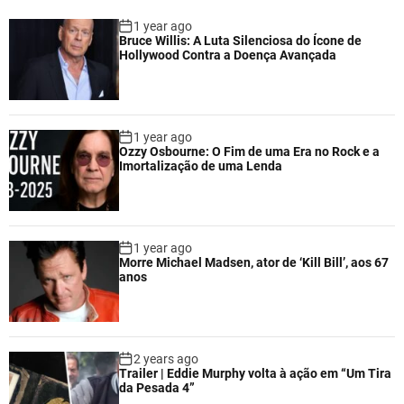
1 year ago
Bruce Willis: A Luta Silenciosa do Ícone de
Hollywood Contra a Doença Avançada
1 year ago
Ozzy Osbourne: O Fim de uma Era no Rock e a
Imortalização de uma Lenda
1 year ago
Morre Michael Madsen, ator de ‘Kill Bill’, aos 67
anos
2 years ago
Trailer | Eddie Murphy volta à ação em “Um Tira
da Pesada 4”