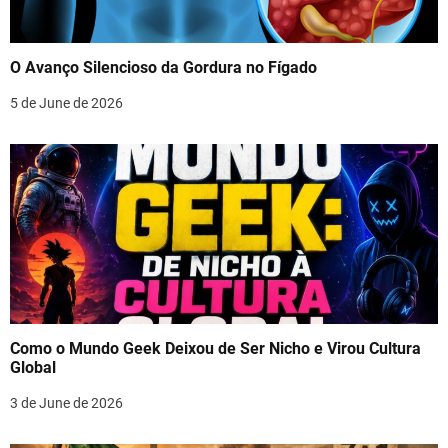
O Avanço Silencioso da Gordura no Fígado
5 de June de 2026
Como o Mundo Geek Deixou de Ser Nicho e Virou Cultura
Global
3 de June de 2026