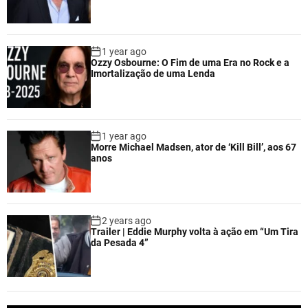
1 year ago
Ozzy Osbourne: O Fim de uma Era no Rock e a
Imortalização de uma Lenda
1 year ago
Morre Michael Madsen, ator de ‘Kill Bill’, aos 67
anos
2 years ago
Trailer | Eddie Murphy volta à ação em “Um Tira
da Pesada 4”