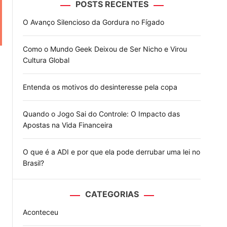
POSTS RECENTES
o
d
O Avanço Silencioso da Gordura no Fígado
e
Como o Mundo Geek Deixou de Ser Nicho e Virou
Cultura Global
Entenda os motivos do desinteresse pela copa
Quando o Jogo Sai do Controle: O Impacto das
Apostas na Vida Financeira
O que é a ADI e por que ela pode derrubar uma lei no
Brasil?
CATEGORIAS
Aconteceu