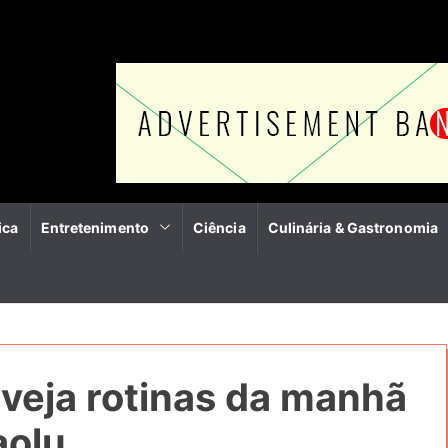
ica
Entretenimento
Ciência
Culinária & Gastronomia
veja rotinas da manhã
aolu