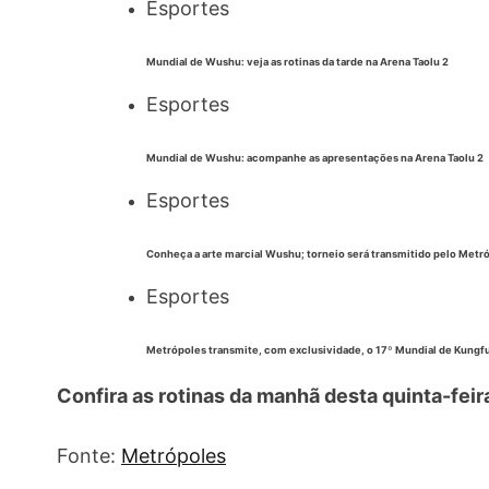
Esportes
Mundial de Wushu: veja as rotinas da tarde na Arena Taolu 2
Esportes
Mundial de Wushu: acompanhe as apresentações na Arena Taolu 2
Esportes
Conheça a arte marcial Wushu; torneio será transmitido pelo Metr
Esportes
Metrópoles transmite, com exclusividade, o 17º Mundial de Kung
Confira as rotinas da manhã desta quinta-feir
Fonte:
Metrópoles