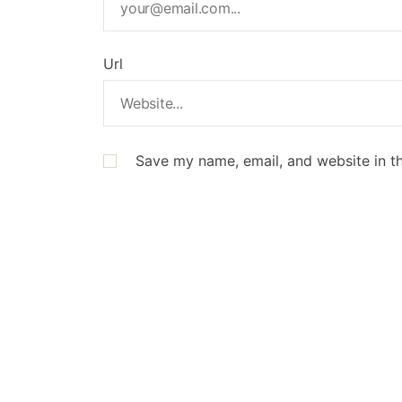
Url
Save my name, email, and website in th