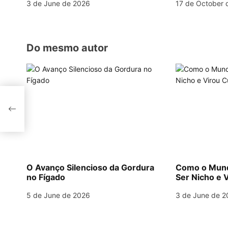
3 de June de 2026
17 de October 
t
i
o
Do mesmo autor
n
l
O Avanço Silencioso da Gordura
Como o Mund
no Fígado
Ser Nicho e V
5 de June de 2026
3 de June de 2