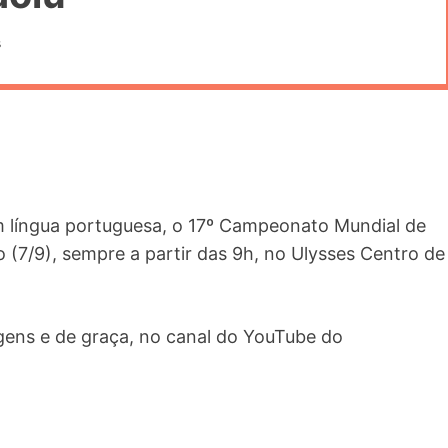
s
m língua portuguesa, o 17º Campeonato Mundial de
(7/9), sempre a partir das 9h, no Ulysses Centro de
gens e de graça, no canal do YouTube do