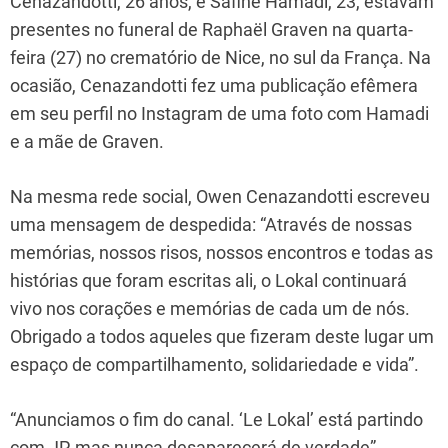
Cenazandotti, 26 anos, e Safine Hamadi, 23, estavam
presentes no funeral de Raphaël Graven na quarta-
feira (27) no crematório de Nice, no sul da França. Na
ocasião, Cenazandotti fez uma publicação efêmera
em seu perfil no Instagram de uma foto com Hamadi
e a mãe de Graven.
Na mesma rede social, Owen Cenazandotti escreveu
uma mensagem de despedida: “Através de nossas
memórias, nossos risos, nossos encontros e todas as
histórias que foram escritas ali, o Lokal continuará
vivo nos corações e memórias de cada um de nós.
Obrigado a todos aqueles que fizeram deste lugar um
espaço de compartilhamento, solidariedade e vida”.
“Anunciamos o fim do canal. ‘Le Lokal’ está partindo
com JP, mas nunca desaparecerá de verdade”,