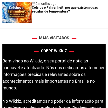
2 months ago
Celsius e Fahrenheit: por que existem duas
escalas de temperatura?
MAIS VISITADOS
SOBRE WIKKIZ
Bem-vindo ao Wikkiz, o seu portal de notícias
confiável e atualizado. Nós nos dedicamos a fornecer
informações precisas e relevantes sobre os
acontecimentos mais importantes no Brasil e no
mundo.
No Wikkiz, acreditamos no poder da informação para
transformar vidas e moldar o futuro. Por isso, nossa