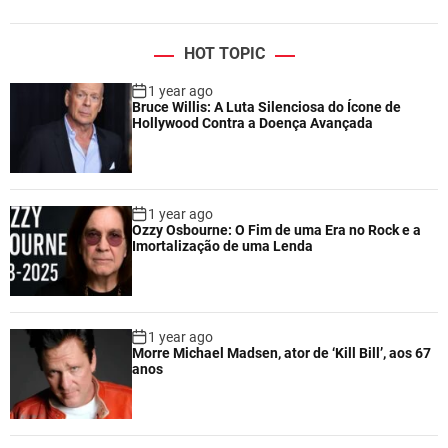
HOT TOPIC
1 year ago
Bruce Willis: A Luta Silenciosa do Ícone de
Hollywood Contra a Doença Avançada
1 year ago
Ozzy Osbourne: O Fim de uma Era no Rock e a
Imortalização de uma Lenda
1 year ago
Morre Michael Madsen, ator de ‘Kill Bill’, aos 67
anos