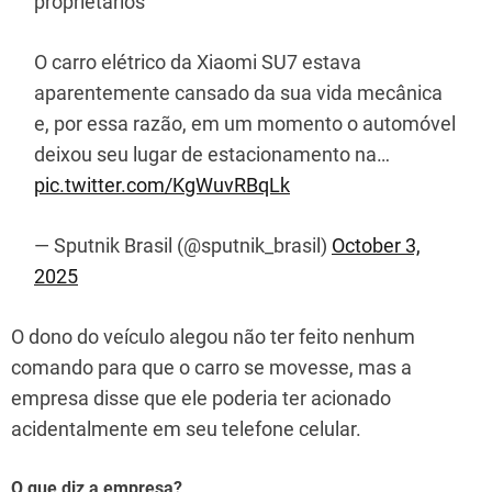
proprietários
O carro elétrico da Xiaomi SU7 estava
aparentemente cansado da sua vida mecânica
e, por essa razão, em um momento o automóvel
deixou seu lugar de estacionamento na…
pic.twitter.com/KgWuvRBqLk
— Sputnik Brasil (@sputnik_brasil)
October 3,
2025
O dono do veículo alegou não ter feito nenhum
comando para que o carro se movesse, mas a
empresa disse que ele poderia ter acionado
acidentalmente em seu telefone celular.
O que diz a empresa?