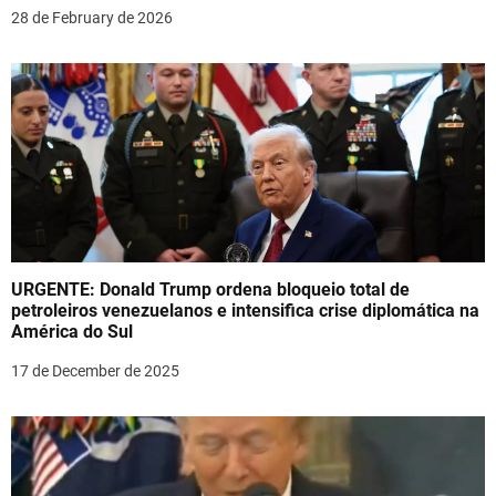
o
28 de February de 2026
n
URGENTE: Donald Trump ordena bloqueio total de
petroleiros venezuelanos e intensifica crise diplomática na
América do Sul
17 de December de 2025