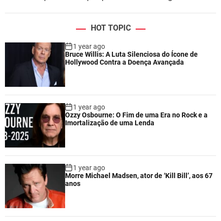
HOT TOPIC
1 year ago
Bruce Willis: A Luta Silenciosa do Ícone de
Hollywood Contra a Doença Avançada
1 year ago
Ozzy Osbourne: O Fim de uma Era no Rock e a
Imortalização de uma Lenda
1 year ago
Morre Michael Madsen, ator de ‘Kill Bill’, aos 67
anos