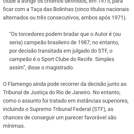
clube a atingir os critérios definidos, em 1975, para
ficar com a Taça das Bolinhas (cinco títulos nacionais
alternados ou três consecutivos, ambos após 1971).
“Os torcedores podem bradar que o Autor é (ou
seria) campeão brasileiro de 1987; no entanto,
por decisão transitada em julgado do STF, o
campeão é o Sport Clube do Recife. Simples
assim”, disse o magistrado.
O Flamengo ainda pode recorrer da decisão junto ao
Tribunal de Justiça do Rio de Janeiro. No entanto,
como o assunto foi tratado em instâncias superiores,
incluindo o Supremo Tribunal Federal (STF), as
chances de conseguir um parecer favorável são
mínimas.