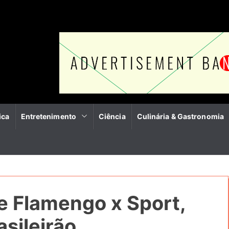
ica
Entretenimento
Ciência
Culinária & Gastronomia
e Flamengo x Sport,
asileirão