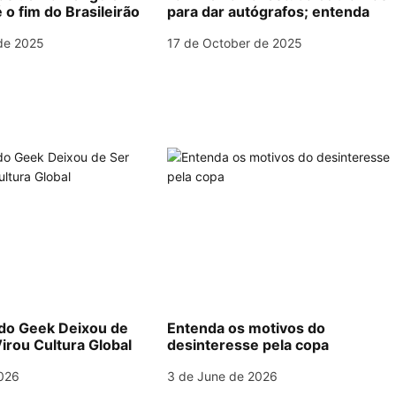
 o fim do Brasileirão
para dar autógrafos; entenda
de 2025
17 de October de 2025
o Geek Deixou de
Entenda os motivos do
irou Cultura Global
desinteresse pela copa
026
3 de June de 2026