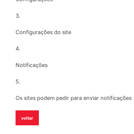
3.
Configurações do site
4.
Notificações
5.
Os sites podem pedir para enviar notificações
voltar