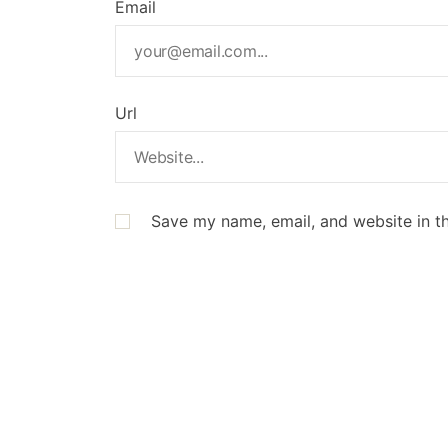
Email
Url
Save my name, email, and website in th