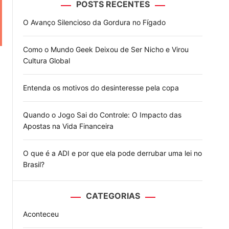
POSTS RECENTES
o
d
O Avanço Silencioso da Gordura no Fígado
e
Como o Mundo Geek Deixou de Ser Nicho e Virou
Cultura Global
Entenda os motivos do desinteresse pela copa
Quando o Jogo Sai do Controle: O Impacto das
Apostas na Vida Financeira
O que é a ADI e por que ela pode derrubar uma lei no
Brasil?
CATEGORIAS
Aconteceu