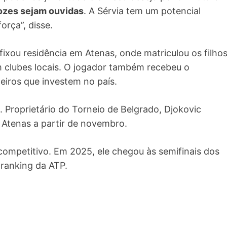
vozes sejam ouvidas
. A Sérvia tem um potencial
orça”, disse.
fixou residência em Atenas, onde matriculou os filho
em clubes locais. O jogador também recebeu o
eiros que investem no país.
l. Proprietário do Torneio de Belgrado, Djokovic
 Atenas a partir de novembro.
ompetitivo. Em 2025, ele chegou às semifinais dos
 ranking da ATP.