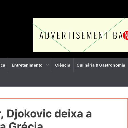
ica
Entretenimento
Ciência
Culinária & Gastronomia
 Djokovic deixa a
a Grécia