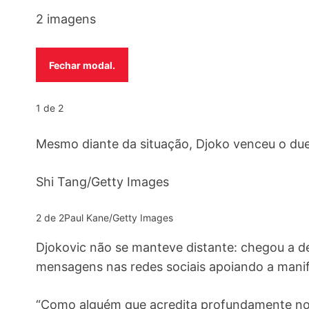
2 imagens
Fechar modal.
1 de 2
Mesmo diante da situação, Djoko venceu o duel
Shi Tang/Getty Images
2 de 2
Paul Kane/Getty Images
Djokovic não se manteve distante: chegou a de
mensagens nas redes sociais apoiando a manif
“Como alguém que acredita profundamente no 