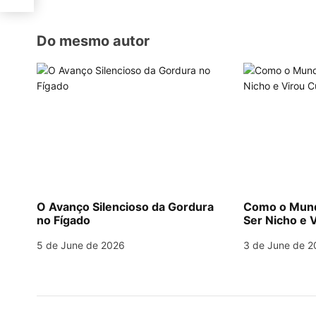
i
o
Do mesmo autor
n
O Avanço Silencioso da Gordura
Como o Mund
no Fígado
Ser Nicho e V
5 de June de 2026
3 de June de 2