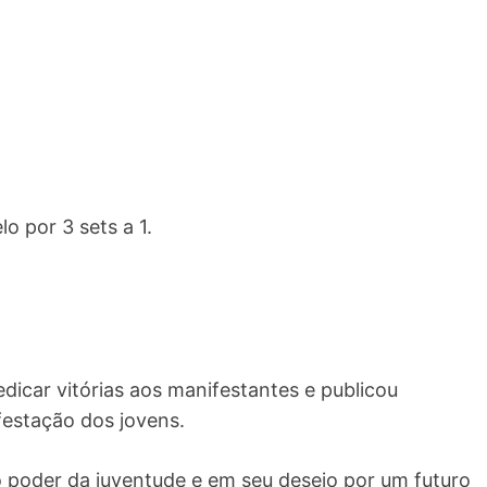
o por 3 sets a 1.
dicar vitórias aos manifestantes e publicou
estação dos jovens.
poder da juventude e em seu desejo por um futuro