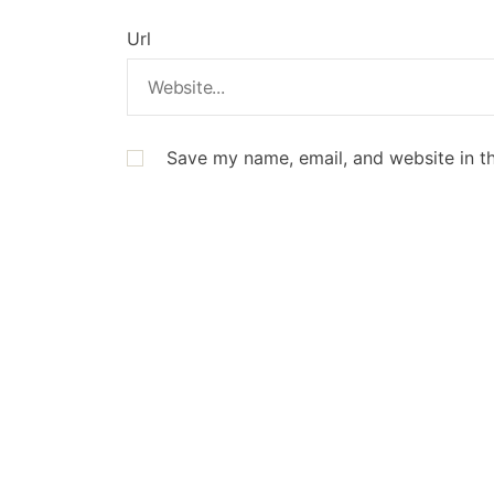
Url
Save my name, email, and website in th