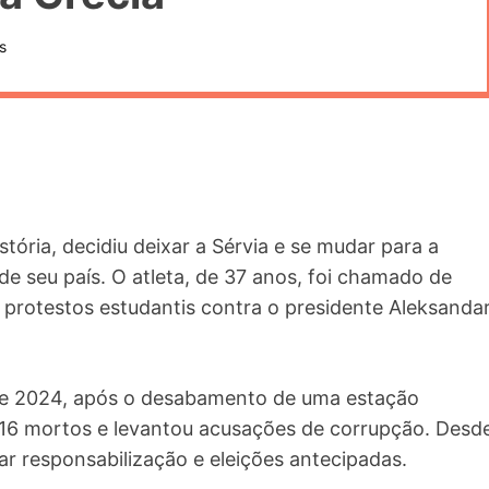
s
tória, decidiu deixar a Sérvia e se mudar para a
de seu país. O atleta, de 37 anos, foi chamado de
a protestos estudantis contra o presidente Aleksanda
 2024, após o desabamento de uma estação
u 16 mortos e levantou acusações de corrupção. Desd
ar responsabilização e eleições antecipadas.