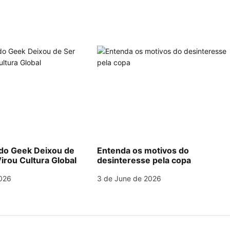
o Geek Deixou de
Entenda os motivos do
irou Cultura Global
desinteresse pela copa
026
3 de June de 2026