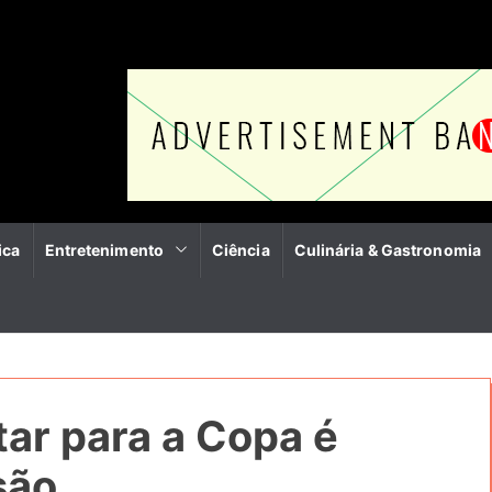
ica
Entretenimento
Ciência
Culinária & Gastronomia
tar para a Copa é
são