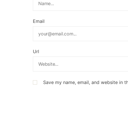
Email
Url
Save my name, email, and website in th