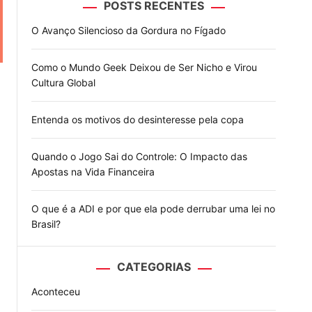
POSTS RECENTES
o
d
O Avanço Silencioso da Gordura no Fígado
e
Como o Mundo Geek Deixou de Ser Nicho e Virou
Cultura Global
Entenda os motivos do desinteresse pela copa
Quando o Jogo Sai do Controle: O Impacto das
Apostas na Vida Financeira
O que é a ADI e por que ela pode derrubar uma lei no
Brasil?
CATEGORIAS
Aconteceu