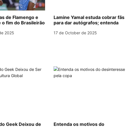
las de Flamengo e
Lamine Yamal estuda cobrar fãs
 o fim do Brasileirão
para dar autógrafos; entenda
de 2025
17 de October de 2025
o Geek Deixou de
Entenda os motivos do