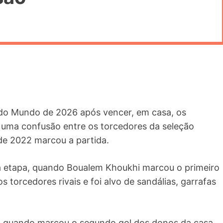
 do Mundo de 2026 após vencer, em casa, os
, uma confusão entre os torcedores da seleção
 de 2022 marcou a partida.
 etapa, quando Boualem Khoukhi marcou o primeiro
 torcedores rivais e foi alvo de sandálias, garrafas
ro quando marcou o segundo gol dos donos da casa.