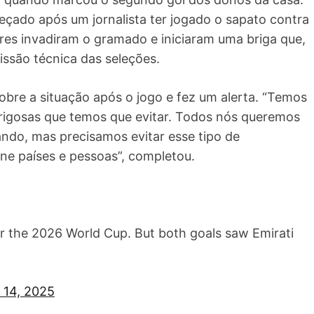
eçado após um jornalista ter jogado o sapato contra
es invadiram o gramado e iniciaram uma briga que,
ssão técnica das seleções.
bre a situação após o jogo e fez um alerta. “Temos
perigosas que temos que evitar. Todos nós queremos
ndo, mas precisamos evitar esse tipo de
e países e pessoas”, completou.
or the 2026 World Cup. But both goals saw Emirati
 14, 2025