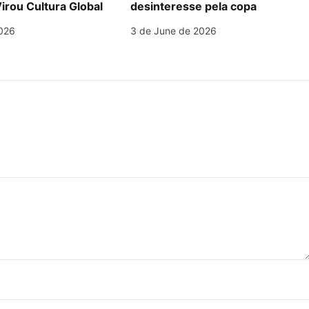
irou Cultura Global
desinteresse pela copa
026
3 de June de 2026