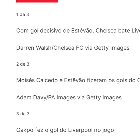
1 de 3
Com gol decisivo de Estêvão, Chelsea bate Liv
Darren Walsh/Chelsea FC via Getty Images
2 de 3
Moisés Caicedo e Estêvão fizeram os gols do 
Adam Davy/PA Images via Getty Images
3 de 3
Gakpo fez o gol do Liverpool no jogo