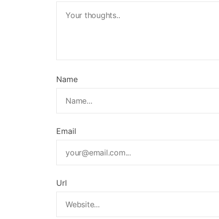
Name
Email
Url