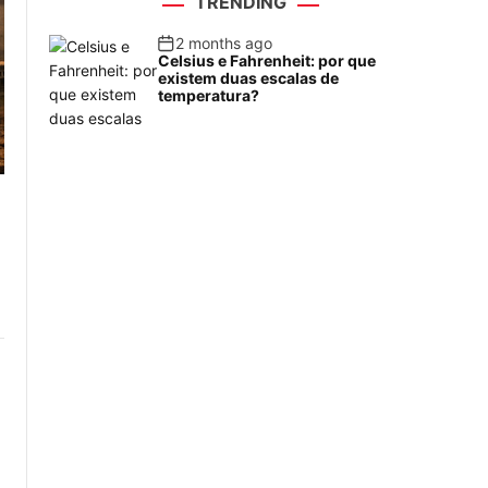
TRENDING
2 months ago
Celsius e Fahrenheit: por que
existem duas escalas de
temperatura?