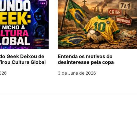
o Geek Deixou de
Entenda os motivos do
irou Cultura Global
desinteresse pela copa
026
3 de June de 2026