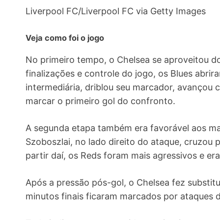
Liverpool FC/Liverpool FC via Getty Images
Veja como foi o jogo
No primeiro tempo, o Chelsea se aproveitou do
finalizações e controle do jogo, os Blues abri
intermediária, driblou seu marcador, avançou 
marcar o primeiro gol do confronto.
A segunda etapa também era favorável aos ma
Szoboszlai, no lado direito do ataque, cruzou 
partir daí, os Reds foram mais agressivos e e
Após a pressão pós-gol, o Chelsea fez substitu
minutos finais ficaram marcados por ataques 