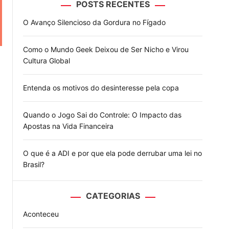
POSTS RECENTES
o
d
O Avanço Silencioso da Gordura no Fígado
e
Como o Mundo Geek Deixou de Ser Nicho e Virou
Cultura Global
Entenda os motivos do desinteresse pela copa
Quando o Jogo Sai do Controle: O Impacto das
Apostas na Vida Financeira
O que é a ADI e por que ela pode derrubar uma lei no
Brasil?
CATEGORIAS
Aconteceu