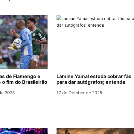
las de Flamengo e
Lamine Yamal estuda cobrar fãs
 o fim do Brasileirão
para dar autógrafos; entenda
de 2025
17 de October de 2025