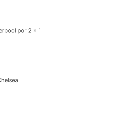
erpool por 2 x 1
Chelsea