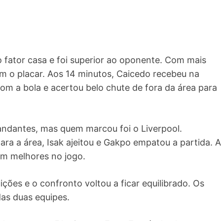
 fator casa e foi superior ao oponente. Com mais
ram o placar. Aos 14 minutos, Caicedo recebeu na
com a bola e acertou belo chute de fora da área para
ndantes, mas quem marcou foi o Liverpool.
para a área, Isak ajeitou e Gakpo empatou a partida. A
ram melhores no jogo.
ições e o confronto voltou a ficar equilibrado. Os
das duas equipes.