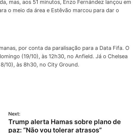
ada, mas, aos 51 minutos, Enzo Fernández lançou em
para o meio da área e Estêvão marcou para dar o
anas, por conta da paralisação para a Data Fifa. O
omingo (19/10), às 12h30, no Anfield. Já o Chelsea
8/10), às 8h30, no City Ground.
Next:
Trump alerta Hamas sobre plano de
paz: “Não vou tolerar atrasos”