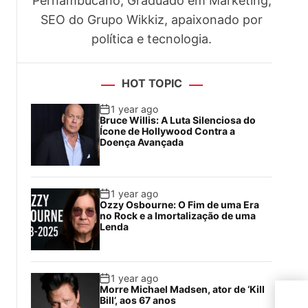
Pernambucano, Graduado em Marketing,
SEO do Grupo Wikkiz, apaixonado por
política e tecnologia.
HOT TOPIC
1 year ago
Bruce Willis: A Luta Silenciosa do
Ícone de Hollywood Contra a
Doença Avançada
1 year ago
Ozzy Osbourne: O Fim de uma Era
no Rock e a Imortalização de uma
Lenda
1 year ago
Morre Michael Madsen, ator de ‘Kill
Tru
Bill’, aos 67 anos