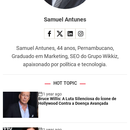
Samuel Antunes
Samuel Antunes, 44 anos, Pernambucano,
Graduado em Marketing, SEO do Grupo Wikkiz,
apaixonado por política e tecnologia.
HOT TOPIC
1 year ago
Bruce Willis: A Luta Silenciosa do Ícone de
Hollywood Contra a Doença Avançada
1 year ago