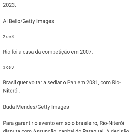
2023.
Al Bello/Getty Images
2 de 3
Rio foi a casa da competição em 2007.
3 de 3
Brasil quer voltar a sediar o Pan em 2031, com Rio-
Niterói.
Buda Mendes/Getty Images
Para garantir o evento em solo brasileiro, Rio-Niterói
disputa com Assunção, capital do Paraguai. A decisão