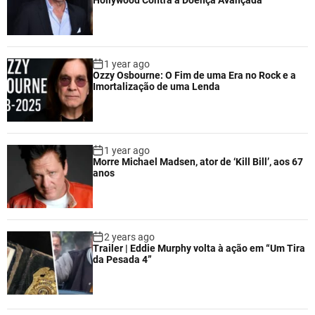
1 year ago
Ozzy Osbourne: O Fim de uma Era no Rock e a
Imortalização de uma Lenda
1 year ago
Morre Michael Madsen, ator de ‘Kill Bill’, aos 67
anos
2 years ago
Trailer | Eddie Murphy volta à ação em “Um Tira
da Pesada 4”