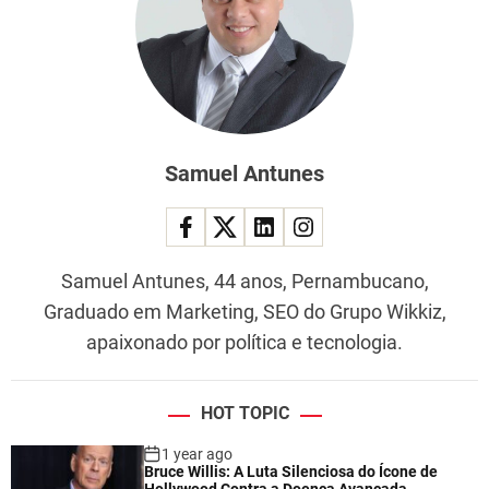
Samuel Antunes
Samuel Antunes, 44 anos, Pernambucano,
Graduado em Marketing, SEO do Grupo Wikkiz,
apaixonado por política e tecnologia.
HOT TOPIC
1 year ago
Bruce Willis: A Luta Silenciosa do Ícone de
Hollywood Contra a Doença Avançada