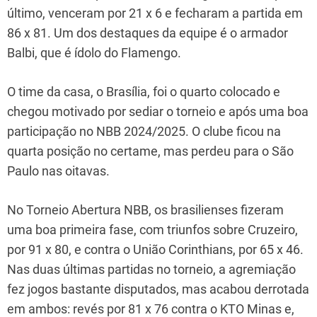
último, venceram por 21 x 6 e fecharam a partida em
86 x 81. Um dos destaques da equipe é o armador
Balbi, que é ídolo do Flamengo.
O time da casa, o Brasília, foi o quarto colocado e
chegou motivado por sediar o torneio e após uma boa
participação no NBB 2024/2025. O clube ficou na
quarta posição no certame, mas perdeu para o São
Paulo nas oitavas.
No Torneio Abertura NBB, os brasilienses fizeram
uma boa primeira fase, com triunfos sobre Cruzeiro,
por 91 x 80, e contra o União Corinthians, por 65 x 46.
Nas duas últimas partidas no torneio, a agremiação
fez jogos bastante disputados, mas acabou derrotada
em ambos: revés por 81 x 76 contra o KTO Minas e,