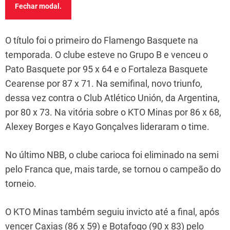
Fechar modal.
O título foi o primeiro do Flamengo Basquete na
temporada. O clube esteve no Grupo B e venceu o
Pato Basquete por 95 x 64 e o Fortaleza Basquete
Cearense por 87 x 71. Na semifinal, novo triunfo,
dessa vez contra o Club Atlético Unión, da Argentina,
por 80 x 73. Na vitória sobre o KTO Minas por 86 x 68,
Alexey Borges e Kayo Gonçalves lideraram o time.
No último NBB, o clube carioca foi eliminado na semi
pelo Franca que, mais tarde, se tornou o campeão do
torneio.
O KTO Minas também seguiu invicto até a final, após
vencer Caxias (86 x 59) e Botafogo (90 x 83) pelo