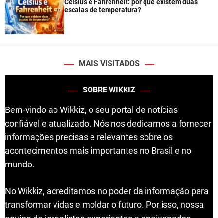
Celsius e Fahrenheit: por que existem duas
escalas de temperatura?
MAIS VISITADOS
SOBRE WIKKIZ
Bem-vindo ao Wikkiz, o seu portal de notícias
confiável e atualizado. Nós nos dedicamos a fornecer
informações precisas e relevantes sobre os
acontecimentos mais importantes no Brasil e no
mundo.
No Wikkiz, acreditamos no poder da informação para
transformar vidas e moldar o futuro. Por isso, nossa