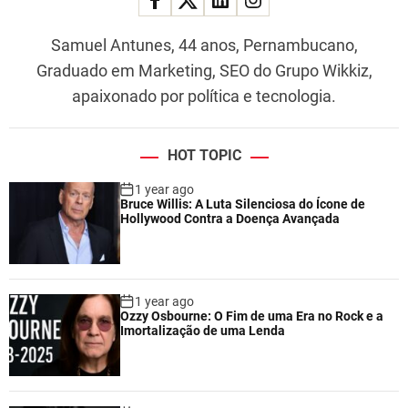
Samuel Antunes, 44 anos, Pernambucano,
Graduado em Marketing, SEO do Grupo Wikkiz,
apaixonado por política e tecnologia.
HOT TOPIC
1 year ago
Bruce Willis: A Luta Silenciosa do Ícone de
Hollywood Contra a Doença Avançada
1 year ago
Ozzy Osbourne: O Fim de uma Era no Rock e a
Imortalização de uma Lenda