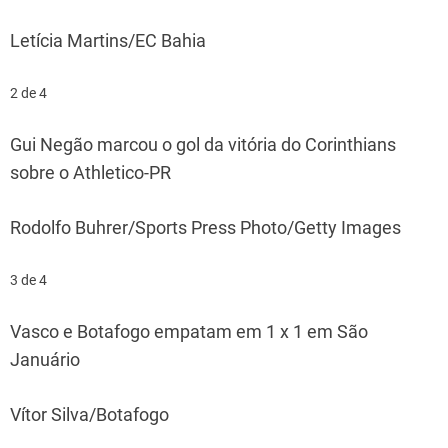
Letícia Martins/EC Bahia
2 de 4
Gui Negão marcou o gol da vitória do Corinthians
sobre o Athletico-PR
Rodolfo Buhrer/Sports Press Photo/Getty Images
3 de 4
Vasco e Botafogo empatam em 1 x 1 em São
Januário
Vítor Silva/Botafogo