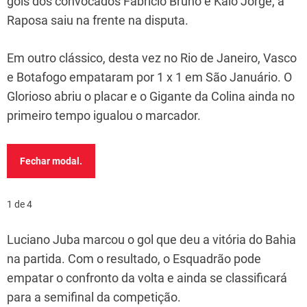
gols dos convocados Fabrício Bruno e Kaio Jorge, a
Raposa saiu na frente na disputa.
Em outro clássico, desta vez no Rio de Janeiro, Vasco
e Botafogo empataram por 1 x 1 em São Januário. O
Glorioso abriu o placar e o Gigante da Colina ainda no
primeiro tempo igualou o marcador.
Fechar modal.
1 de 4
Luciano Juba marcou o gol que deu a vitória do Bahia
na partida. Com o resultado, o Esquadrão pode
empatar o confronto da volta e ainda se classificará
para a semifinal da competição.