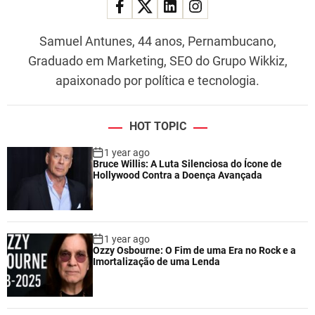
Samuel Antunes, 44 anos, Pernambucano,
Graduado em Marketing, SEO do Grupo Wikkiz,
apaixonado por política e tecnologia.
HOT TOPIC
1 year ago
Bruce Willis: A Luta Silenciosa do Ícone de
Hollywood Contra a Doença Avançada
1 year ago
Ozzy Osbourne: O Fim de uma Era no Rock e a
Imortalização de uma Lenda