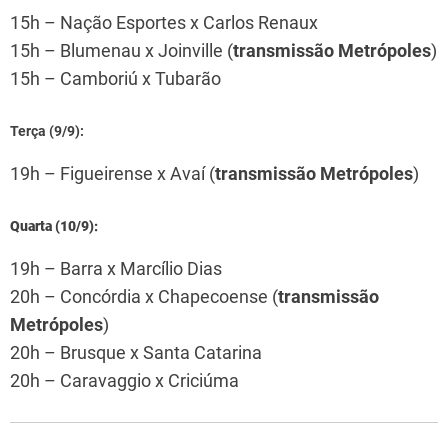
15h – Nação Esportes x Carlos Renaux
15h – Blumenau x Joinville (
transmissão Metrópoles
)
15h – Camboriú x Tubarão
Terça (9/9):
19h – Figueirense x Avaí (
transmissão Metrópoles
)
Quarta (10/9):
19h – Barra x Marcílio Dias
20h – Concórdia x Chapecoense (
transmissão
Metrópoles
)
20h – Brusque x Santa Catarina
20h – Caravaggio x Criciúma