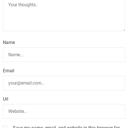
Name
Email
Url
Save my name, email, and website in this browser for