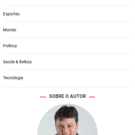
Esportes
Mundo
Política
Saúde & Beleza
Tecnologia
SOBRE O AUTOR