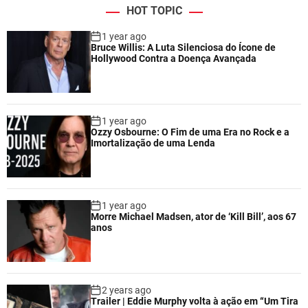
HOT TOPIC
1 year ago
Bruce Willis: A Luta Silenciosa do Ícone de
Hollywood Contra a Doença Avançada
1 year ago
Ozzy Osbourne: O Fim de uma Era no Rock e a
Imortalização de uma Lenda
1 year ago
Morre Michael Madsen, ator de ‘Kill Bill’, aos 67
anos
2 years ago
Trailer | Eddie Murphy volta à ação em “Um Tira