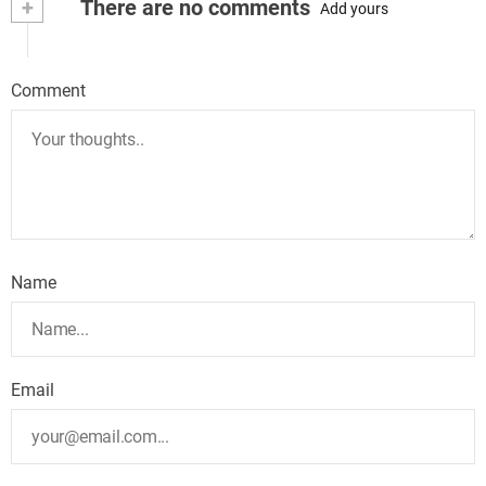
+
There are no comments
Add yours
Comment
Name
Email