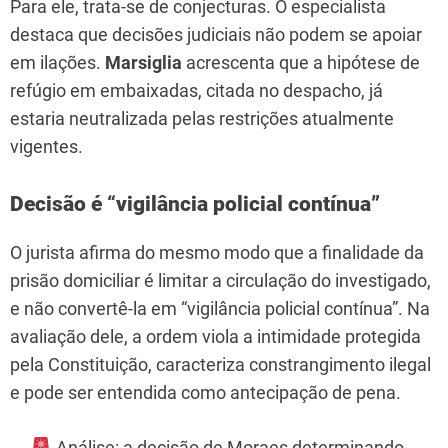
Para ele, trata-se de conjecturas. O especialista
destaca que decisões judiciais não podem se apoiar
em ilações.
Marsiglia
acrescenta que a hipótese de
refúgio em embaixadas, citada no despacho, já
estaria neutralizada pelas restrições atualmente
vigentes.
Decisão é “vigilância policial contínua”
O jurista afirma do mesmo modo que a finalidade da
prisão domiciliar é limitar a circulação do investigado,
e não convertê-la em “vigilância policial contínua”. Na
avaliação dele, a ordem viola a intimidade protegida
pela Constituição, caracteriza constrangimento ilegal
e pode ser entendida como antecipação de pena.
Análise: a decisão de Moraes determinando