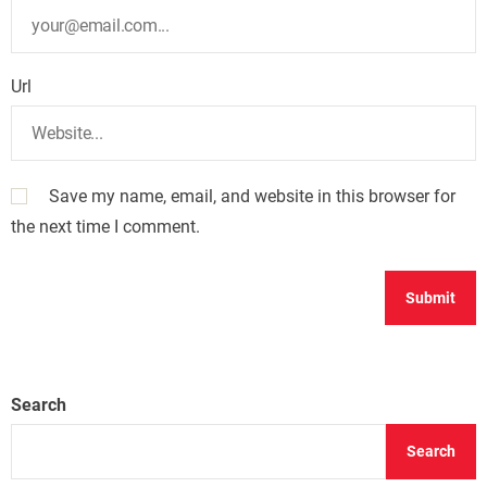
Url
Save my name, email, and website in this browser for
the next time I comment.
Search
Search