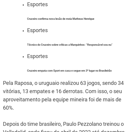
Esportes
Cruzeiro confirma nova lesão de meia Matheus Henrique
Esportes
Técnico do Cruzeiro sobre críticas a Marquinhos: “Responsável sou eu”
Esportes
Cruzeiro empata com Sport em casa e segue em 3º lugar no Brasileirão
Pela Raposa, o uruguaio realizou 63 jogos, sendo 34
vitórias, 13 empates e 16 derrotas. Com isso, o seu
aproveitamento pela equipe mineira foi de mais de
60%.
Depois do time brasileiro, Paulo Pezzolano treinou o