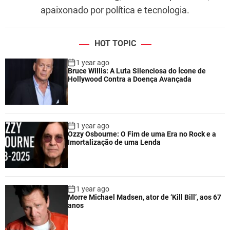
apaixonado por política e tecnologia.
HOT TOPIC
1 year ago
Bruce Willis: A Luta Silenciosa do Ícone de
Hollywood Contra a Doença Avançada
1 year ago
Ozzy Osbourne: O Fim de uma Era no Rock e a
Imortalização de uma Lenda
1 year ago
Morre Michael Madsen, ator de ‘Kill Bill’, aos 67
anos