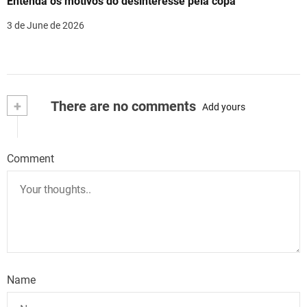
Entenda os motivos do desinteresse pela copa
3 de June de 2026
+
There are no comments
Add yours
Comment
Name