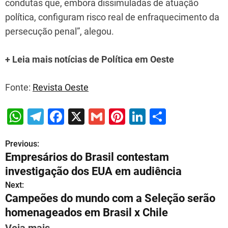
condutas que, embora dissimuladas de atuação
política, configuram risco real de enfraquecimento da
persecução penal”, alegou.
+ Leia mais notícias de Política em Oeste
Fonte:
Revista Oeste
W
T
F
X
G
Pi
Li
S
h
el
a
m
nt
n
h
Previous:
P
at
e
c
ai
er
k
ar
Empresários do Brasil contestam
s
gr
e
l
e
e
e
o
investigação dos EUA em audiência
A
a
b
st
dI
s
Next:
p
m
o
n
Campeões do mundo com a Seleção serão
t
p
o
homenageados em Brasil x Chile
n
Veja mais