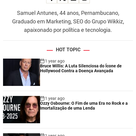
Samuel Antunes, 44 anos, Pernambucano,
Graduado em Marketing, SEO do Grupo Wikkiz,
apaixonado por política e tecnologia.
HOT TOPIC
1 year ago
Bruce Willis: A Luta Silenciosa do Ícone de
Hollywood Contra a Doença Avançada
1 year ago
Ozzy Osbourne: O Fim de uma Era no Rock e a
Imortalização de uma Lenda
1 year ago