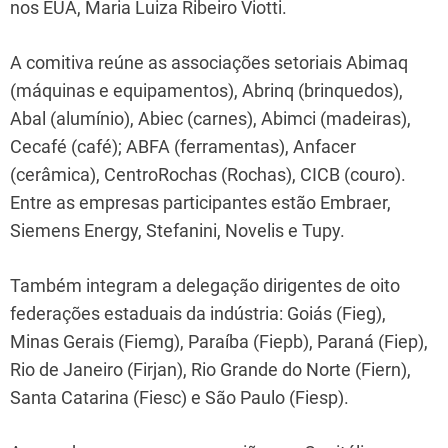
nos EUA, Maria Luiza Ribeiro Viotti.
A comitiva reúne as associações setoriais Abimaq
(máquinas e equipamentos), Abrinq (brinquedos),
Abal (alumínio), Abiec (carnes), Abimci (madeiras),
Cecafé (café); ABFA (ferramentas), Anfacer
(cerâmica), CentroRochas (Rochas), CICB (couro).
Entre as empresas participantes estão Embraer,
Siemens Energy, Stefanini, Novelis e Tupy.
Também integram a delegação dirigentes de oito
federações estaduais da indústria: Goiás (Fieg),
Minas Gerais (Fiemg), Paraíba (Fiepb), Paraná (Fiep),
Rio de Janeiro (Firjan), Rio Grande do Norte (Fiern),
Santa Catarina (Fiesc) e São Paulo (Fiesp).