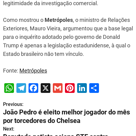
legitimidade da investigação comercial.
Como mostrou o
Metrópoles
, o ministro de Relações
Exteriores, Mauro Vieira, argumentou que a base legal
para o inquérito adotado pelo governo de Donald
Trump é apenas a legislação estadunidense, à qual o
Estado brasileiro não tem vínculo.
Fonte:
Metrópoles
W
T
F
X
G
Pi
Li
S
h
el
a
m
nt
n
h
Previous:
P
at
e
c
ai
er
k
ar
João Pedro é eleito melhor jogador do mês
s
gr
e
l
e
e
e
o
por torcedores do Chelsea
A
a
b
st
dI
s
Next: