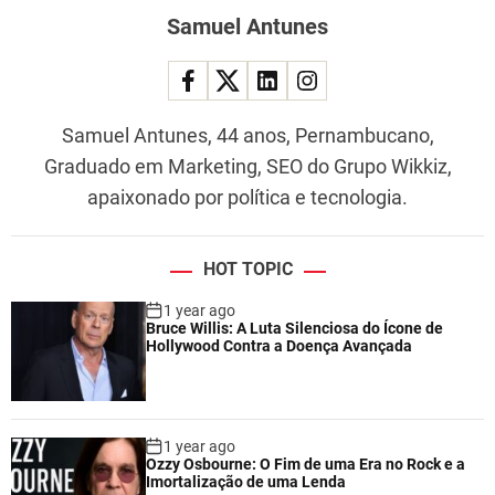
Samuel Antunes
Samuel Antunes, 44 anos, Pernambucano,
Graduado em Marketing, SEO do Grupo Wikkiz,
apaixonado por política e tecnologia.
HOT TOPIC
1 year ago
Bruce Willis: A Luta Silenciosa do Ícone de
Hollywood Contra a Doença Avançada
1 year ago
Ozzy Osbourne: O Fim de uma Era no Rock e a
Imortalização de uma Lenda