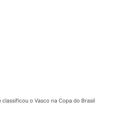
 classificou o Vasco na Copa do Brasil