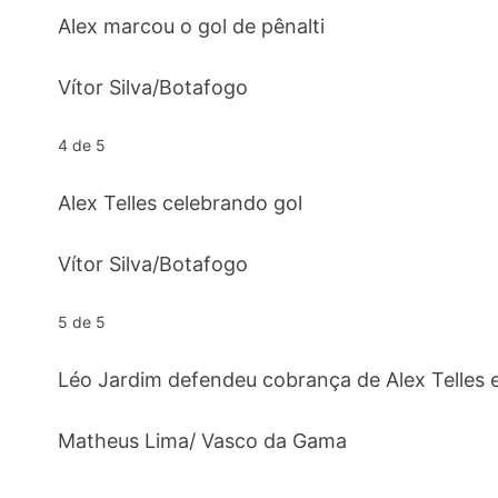
Alex marcou o gol de pênalti
Vítor Silva/Botafogo
4 de 5
Alex Telles celebrando gol
Vítor Silva/Botafogo
5 de 5
Léo Jardim defendeu cobrança de Alex Telles e
Matheus Lima/ Vasco da Gama