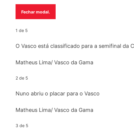
Fechar modal.
1 de 5
O Vasco está classificado para a semifinal da 
Matheus Lima/ Vasco da Gama
2 de 5
Nuno abriu o placar para o Vasco
Matheus Lima/ Vasco da Gama
3 de 5