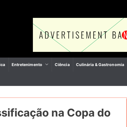
ica
Entretenimento
Ciência
Culinária & Gastronomia
assificação na Copa do