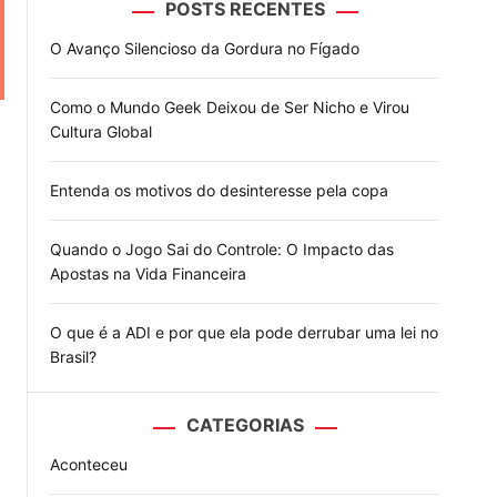
POSTS RECENTES
o
d
O Avanço Silencioso da Gordura no Fígado
e
Como o Mundo Geek Deixou de Ser Nicho e Virou
Cultura Global
Entenda os motivos do desinteresse pela copa
Quando o Jogo Sai do Controle: O Impacto das
Apostas na Vida Financeira
O que é a ADI e por que ela pode derrubar uma lei no
Brasil?
CATEGORIAS
Aconteceu