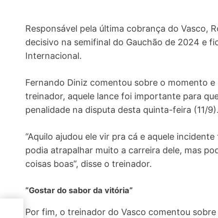
Responsável pela última cobrança do Vasco, R
decisivo na semifinal do Gauchão de 2024 e f
Internacional.
Fernando Diniz comentou sobre o momento e d
treinador, aquele lance foi importante para q
penalidade na disputa desta quinta-feira (11/9)
“Aquilo ajudou ele vir pra cá e aquele incidente
podia atrapalhar muito a carreira dele, mas po
coisas boas”, disse o treinador.
“Gostar do sabor da vitória”
Por fim, o treinador do Vasco comentou sobre
lece