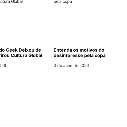
o Geek Deixou de
Entenda os motivos do
irou Cultura Global
desinteresse pela copa
026
3 de June de 2026