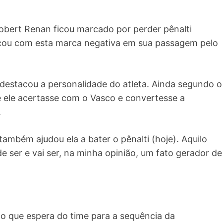
obert Renan ficou marcado por perder pênalti
icou com esta marca negativa em sua passagem pelo
estacou a personalidade do atleta. Ainda segundo o
ue ele acertasse com o Vasco e convertesse a
.
 também ajudou ela a bater o pênalti (hoje). Aquilo
de ser e vai ser, na minha opinião, um fato gerador de
 o que espera do time para a sequência da