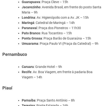
Guarapuava
: Praça Cleve – 15h
Jacarezinho
: Avenida Brasil, em frente do posto Santa
Maria – 9h
Londrina
: Av. Higienópolis com a Av. JK – 15h
Maringá
: Catedral de Maringá – 14h
Paranavaí
: Praça dos Pioneiros – 11h30
Pato Branco
: Rua Tocantins – 15h
Ponta Grossa
: Praça Barão de Guaraúna – 15h
Umuarama
: Praça Paulo VI (Praça da Catedral) – 9h
Pernambuco
Caruaru
: Grande Hotel – 9h
Recife
: Av. Boa Viagem, em frente à padaria Boa
Viagem – 14h
Piauí
Parnaíba
: Praça Santo Antônio – 8h
Teresina
: Ponte Estaiada – 16h