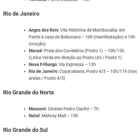
Rio de Janeiro
Angra dos Reis
: Vila Histórica de Mambucaba, em
frente à casa de Bolsonaro – 10h (manifestação) e 19h
(oração)
Macaé
: Praia dos Cavaleiros (Posto 1) – 10h/12h
(Linha Verde em direção ao Posto Um / Posto 1)
Nova Friburgo
: Via Expressa – 13h
Rio de Janeiro
: Copacabana, Posto 4/5 – 10h/11h (nas
areias / Posto 4/5)
Rio Grande do Norte
Mossoró
: Ginásio Pedro Ciarlini – 7h
Natal
: Midway Mall – 15h
Rio Grande do Sul