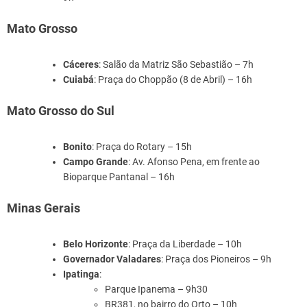
Mato Grosso
Cáceres
: Salão da Matriz São Sebastião – 7h
Cuiabá
: Praça do Choppão (8 de Abril) – 16h
Mato Grosso do Sul
Bonito
: Praça do Rotary – 15h
Campo Grande
: Av. Afonso Pena, em frente ao
Bioparque Pantanal – 16h
Minas Gerais
Belo Horizonte
: Praça da Liberdade – 10h
Governador Valadares
: Praça dos Pioneiros – 9h
Ipatinga
:
Parque Ipanema – 9h30
BR381, no bairro do Orto – 10h