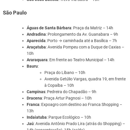
São Paulo
Águas de Santa Bárbara
: Praça da Matriz – 14h
Andradina
: Prolongamento da Av. Guanabara – 9h
Aparecida
: Porto → caminhada até a Basílica – 7h
Araçatuba
: Avenida Pompeu com a Duque de Caxias –
10h
Araraquara
: Em frente ao Teatro Municipal – 14h
Bauru
:
Praça do Líbano – 10h
Avenida Getúlio Vargas, quadra 19, em frente
à Copaíba – 10h
Campinas
: Pedreira do Chapadão – 9h
Dracena
: Praça Artur Pagnosi – 10h
Franca
: Expoagro com destino ao Franca Shopping –
13h
Indaiatuba
: Parque Ecológico – 10h
Jaú
: Avenida Antônio Prado Lira (atrás do Shopping) –