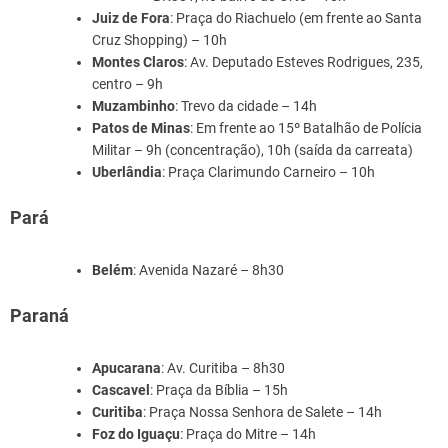
Juiz de Fora
: Praça do Riachuelo (em frente ao Santa
Cruz Shopping) – 10h
Montes Claros
: Av. Deputado Esteves Rodrigues, 235,
centro – 9h
Muzambinho
: Trevo da cidade – 14h
Patos de Minas
: Em frente ao 15º Batalhão de Polícia
Militar – 9h (concentração), 10h (saída da carreata)
Uberlândia
: Praça Clarimundo Carneiro – 10h
Pará
Belém
: Avenida Nazaré – 8h30
Paraná
Apucarana
: Av. Curitiba – 8h30
Cascavel
: Praça da Bíblia – 15h
Curitiba
: Praça Nossa Senhora de Salete – 14h
Foz do Iguaçu
: Praça do Mitre – 14h