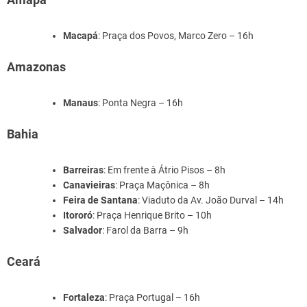
Macapá
: Praça dos Povos, Marco Zero – 16h
Amazonas
Manaus
: Ponta Negra – 16h
Bahia
Barreiras
: Em frente à Átrio Pisos – 8h
Canavieiras
: Praça Maçônica – 8h
Feira de Santana
: Viaduto da Av. João Durval – 14h
Itororó
: Praça Henrique Brito – 10h
Salvador
: Farol da Barra – 9h
Ceará
Fortaleza
: Praça Portugal – 16h