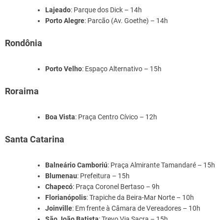
Lajeado
: Parque dos Dick – 14h
Porto Alegre
: Parcão (Av. Goethe) – 14h
Rondônia
Porto Velho
: Espaço Alternativo – 15h
Roraima
Boa Vista
: Praça Centro Cívico – 12h
Santa Catarina
Balneário Camboriú
: Praça Almirante Tamandaré – 15h
Blumenau
: Prefeitura – 15h
Chapecó
: Praça Coronel Bertaso – 9h
Florianópolis
: Trapiche da Beira-Mar Norte – 10h
Joinville
: Em frente à Câmara de Vereadores – 10h
São João Batista
: Trevo Via Sacra – 15h