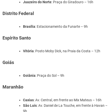
Juazeiro do Norte
: Praça do Giradouro – 16h
Distrito Federal
Brasília
: Estacionamento da Funarte – 9h
Espírito Santo
Vitória
: Posto Moby Dick, na Praia da Costa – 12h
Goiás
Goiânia
: Praça do Sol – 9h
Maranhão
Caxias
: Av. Central, em frente ao Mix Mateus – 16h
São Luís
: Av. Daniel de La Touche, em frente à Havan –
9h