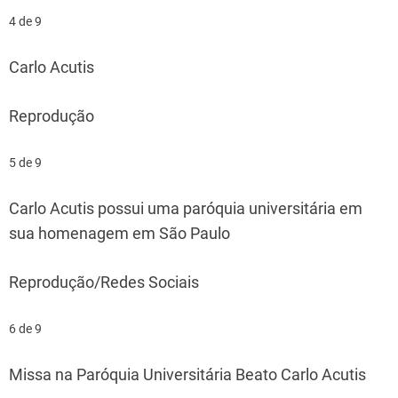
4 de 9
Carlo Acutis
Reprodução
5 de 9
Carlo Acutis possui uma paróquia universitária em
sua homenagem em São Paulo
Reprodução/Redes Sociais
6 de 9
Missa na Paróquia Universitária Beato Carlo Acutis