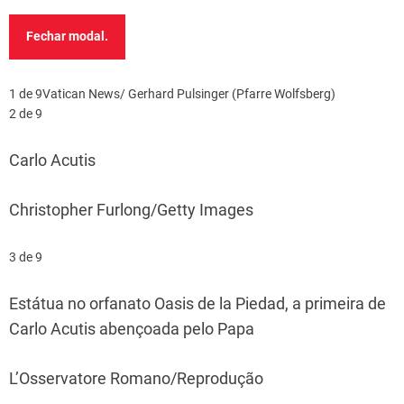
Fechar modal.
1 de 9
Vatican News/ Gerhard Pulsinger (Pfarre Wolfsberg)
2 de 9
Carlo Acutis
Christopher Furlong/Getty Images
3 de 9
Estátua no orfanato Oasis de la Piedad, a primeira de
Carlo Acutis abençoada pelo Papa
L’Osservatore Romano/Reprodução