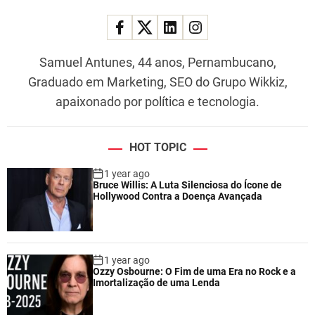
Samuel Antunes, 44 anos, Pernambucano,
Graduado em Marketing, SEO do Grupo Wikkiz,
apaixonado por política e tecnologia.
HOT TOPIC
1 year ago
Bruce Willis: A Luta Silenciosa do Ícone de
Hollywood Contra a Doença Avançada
1 year ago
Ozzy Osbourne: O Fim de uma Era no Rock e a
Imortalização de uma Lenda