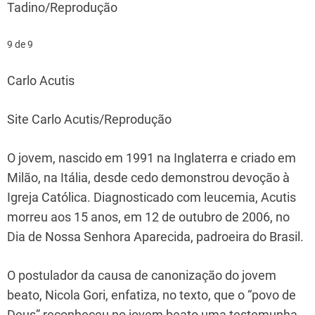
Tadino/Reprodução
9 de 9
Carlo Acutis
Site Carlo Acutis/Reprodução
O jovem, nascido em 1991 na Inglaterra e criado em
Milão, na Itália, desde cedo demonstrou devoção à
Igreja Católica. Diagnosticado com leucemia, Acutis
morreu aos 15 anos, em 12 de outubro de 2006, no
Dia de Nossa Senhora Aparecida, padroeira do Brasil.
O postulador da causa de canonização do jovem
beato, Nicola Gori, enfatiza, no texto, que o “povo de
Deus” reconheceu no jovem beato uma testemunha