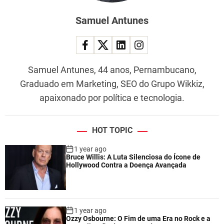
Samuel Antunes
Samuel Antunes, 44 anos, Pernambucano,
Graduado em Marketing, SEO do Grupo Wikkiz,
apaixonado por política e tecnologia.
HOT TOPIC
1 year ago
Bruce Willis: A Luta Silenciosa do Ícone de
Hollywood Contra a Doença Avançada
1 year ago
Ozzy Osbourne: O Fim de uma Era no Rock e a