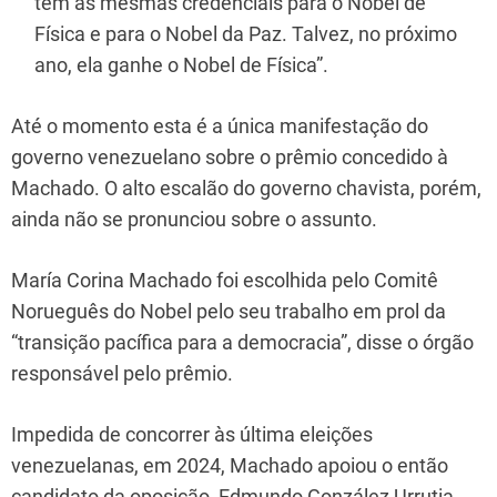
tem as mesmas credenciais para o Nobel de
Física e para o Nobel da Paz. Talvez, no próximo
ano, ela ganhe o Nobel de Física”.
Até o momento esta é a única manifestação do
governo venezuelano sobre o prêmio concedido à
Machado. O alto escalão do governo chavista, porém,
ainda não se pronunciou sobre o assunto.
María Corina Machado foi escolhida pelo Comitê
Norueguês do Nobel pelo seu trabalho em prol da
“transição pacífica para a democracia”, disse o órgão
responsável pelo prêmio.
Impedida de concorrer às última eleições
venezuelanas, em 2024, Machado apoiou o então
candidato da oposição, Edmundo González Urrutia.