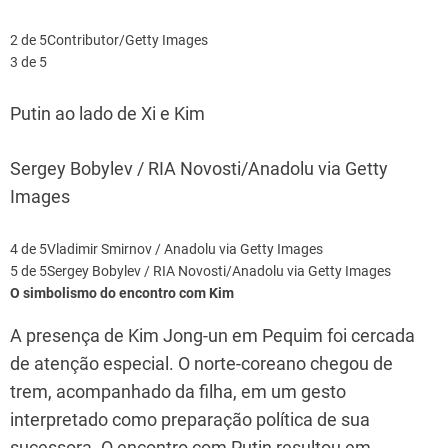
2 de 5
Contributor/Getty Images
3 de 5
Putin ao lado de Xi e Kim
Sergey Bobylev / RIA Novosti/Anadolu via Getty
Images
4 de 5
Vladimir Smirnov / Anadolu via Getty Images
5 de 5
Sergey Bobylev / RIA Novosti/Anadolu via Getty Images
O simbolismo do encontro com Kim
A presença de Kim Jong-un em Pequim foi cercada
de atenção especial. O norte-coreano chegou de
trem, acompanhado da filha, em um gesto
interpretado como preparação política de sua
sucessora. O encontro com Putin resultou em