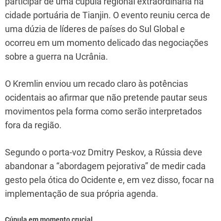
participar de uma cúpula regional extraordinária na
cidade portuária de Tianjin. O evento reuniu cerca de
uma dúzia de líderes de países do Sul Global e
ocorreu em um momento delicado das negociações
sobre a guerra na Ucrânia.
O Kremlin enviou um recado claro às potências
ocidentais ao afirmar que não pretende pautar seus
movimentos pela forma como serão interpretados
fora da região.
Segundo o porta-voz Dmitry Peskov, a Rússia deve
abandonar a “abordagem pejorativa” de medir cada
gesto pela ótica do Ocidente e, em vez disso, focar na
implementação de sua própria agenda.
Cúpula em momento crucial