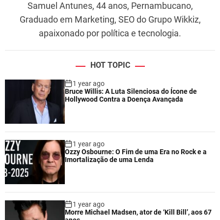
Samuel Antunes, 44 anos, Pernambucano,
Graduado em Marketing, SEO do Grupo Wikkiz,
apaixonado por política e tecnologia.
HOT TOPIC
1 year ago
Bruce Willis: A Luta Silenciosa do Ícone de
Hollywood Contra a Doença Avançada
1 year ago
Ozzy Osbourne: O Fim de uma Era no Rock e a
Imortalização de uma Lenda
1 year ago
Morre Michael Madsen, ator de ‘Kill Bill’, aos 67
anos