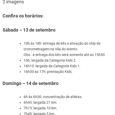
2 imagens
Confira os horários:
Sábado – 13 de setembro
10h às 18h: entrega de kits e ativação do chip de
cronometragem na Vila do evento.
Obs.: a entrega dos kits será somente até as 15h30.
16h: largada da Categoria Kids 2.
16h10: largada da Categoria Kids 1.
16h30 às 17h: premiação Kids.
Domingo – 14 de setembro
6h às 6h30: concentração de atletas.
6h45: largada 21 km.
7h15: largada 10 km.
7h45: largada 5 km.