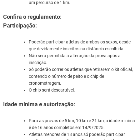
um percurso de 1 km.
Confira o regulamento:
Participação:
Poderão participar atletas de ambos os sexos, desde
que devidamente inscritos na distância escolhida.
Não será permitida a alteração da prova após a
inscrição.
Só poderão correr os atletas que retirarem o kit oficial,
contendo o número de peito e o chip de
cronometragem.
O chip será descartável.
Idade mínima e autorização:
Para as provas de 5 km, 10 km e 21 km, a idade mínima
é de 16 anos completos em 14/9/2025.
Atletas menores de 18 anos só poderão participar