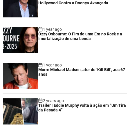
Hollywood Contra a Doença Avançada
1 year ago
Ozzy Osbourne: O Fim de uma Era no Rock e a
Imortalização de uma Lenda
1 year ago
Morre Michael Madsen, ator de ‘Kill Bill’, aos 67
anos
2 years ago
Trailer | Eddie Murphy volta à ação em “Um Tira
da Pesada 4”