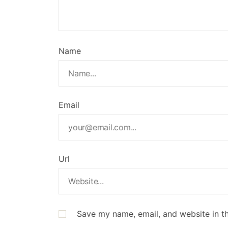
Name
Email
Url
Save my name, email, and website in th