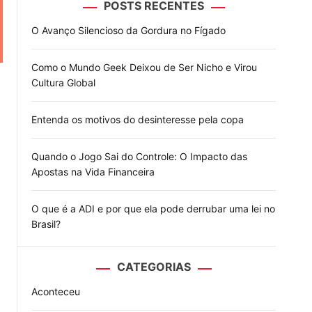
POSTS RECENTES
o
d
O Avanço Silencioso da Gordura no Fígado
e
Como o Mundo Geek Deixou de Ser Nicho e Virou
Cultura Global
Entenda os motivos do desinteresse pela copa
Quando o Jogo Sai do Controle: O Impacto das
Apostas na Vida Financeira
O que é a ADI e por que ela pode derrubar uma lei no
Brasil?
CATEGORIAS
Aconteceu