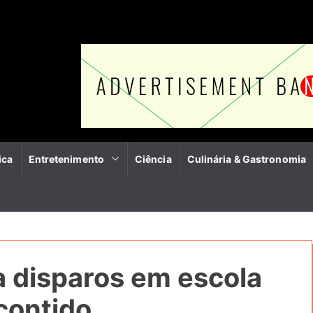
ica
Entretenimento
Ciência
Culinária & Gastronomia
ra disparos em escola
 contido