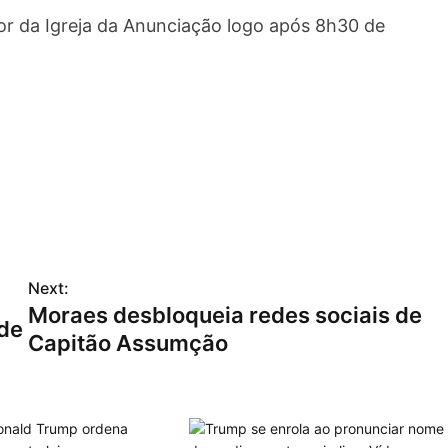
dor da Igreja da Anunciação logo após 8h30 de
Next:
Moraes desbloqueia redes sociais de
 de
Capitão Assumção