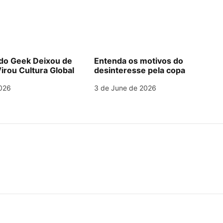
o Geek Deixou de
Entenda os motivos do
irou Cultura Global
desinteresse pela copa
026
3 de June de 2026