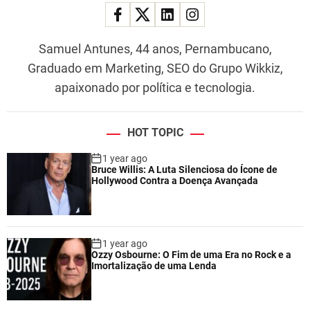
Samuel Antunes, 44 anos, Pernambucano,
Graduado em Marketing, SEO do Grupo Wikkiz,
apaixonado por política e tecnologia.
HOT TOPIC
1 year ago
Bruce Willis: A Luta Silenciosa do Ícone de
Hollywood Contra a Doença Avançada
1 year ago
Ozzy Osbourne: O Fim de uma Era no Rock e a
Imortalização de uma Lenda