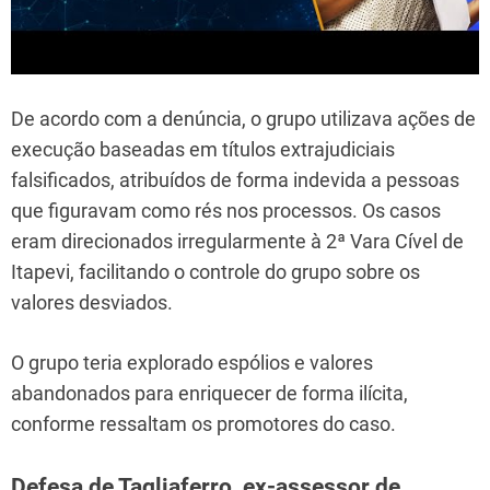
De acordo com a denúncia, o grupo utilizava ações de
execução baseadas em títulos extrajudiciais
falsificados, atribuídos de forma indevida a pessoas
que figuravam como rés nos processos. Os casos
eram direcionados irregularmente à 2ª Vara Cível de
Itapevi, facilitando o controle do grupo sobre os
valores desviados.
O grupo teria explorado espólios e valores
abandonados para enriquecer de forma ilícita,
conforme ressaltam os promotores do caso.
Defesa de Tagliaferro, ex-assessor de