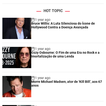
HOT TOPIC
1 year ago
Bruce Willis: A Luta Silenciosa do Ícone de
Hollywood Contra a Doença Avançada
1 year ago
Ozzy Osbourne: O Fim de uma Era no Rock e a
Imortalização de uma Lenda
1 year ago
Morre Michael Madsen, ator de ‘Kill Bill’, aos 67
anos