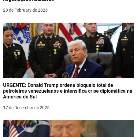
i
o
28 de February de 2026
n
URGENTE: Donald Trump ordena bloqueio total de
petroleiros venezuelanos e intensifica crise diplomática na
América do Sul
17 de December de 2025