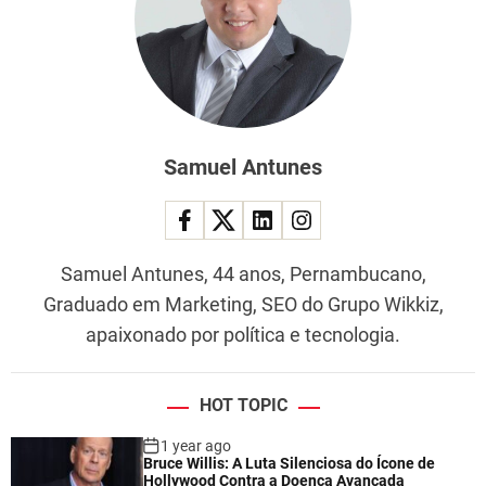
Samuel Antunes
Samuel Antunes, 44 anos, Pernambucano,
Graduado em Marketing, SEO do Grupo Wikkiz,
apaixonado por política e tecnologia.
HOT TOPIC
1 year ago
Bruce Willis: A Luta Silenciosa do Ícone de
Hollywood Contra a Doença Avançada