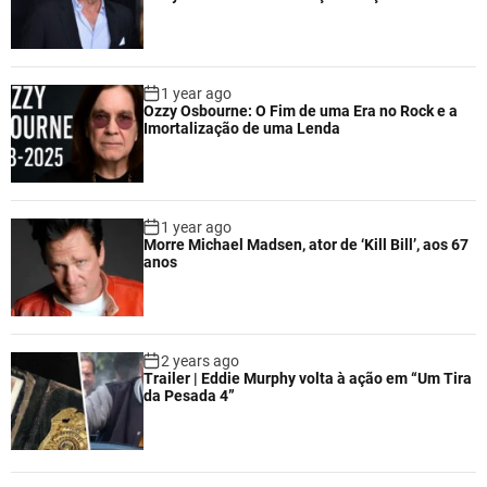
1 year ago
Ozzy Osbourne: O Fim de uma Era no Rock e a
Imortalização de uma Lenda
1 year ago
Morre Michael Madsen, ator de ‘Kill Bill’, aos 67
anos
2 years ago
Trailer | Eddie Murphy volta à ação em “Um Tira
da Pesada 4”