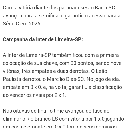
Com a vitória diante dos paranaenses, o Barra-SC
avançou para a semifinal e garantiu o acesso para a
Série C em 2026.
Campanha da Inter de Limeira-SP:
A Inter de Limeira-SP também ficou com a primeira
colocação de sua chave, com 30 pontos, sendo nove
vitórias, três empates e duas derrotas. O Leão
Paulista derrotou o Marcílio Dias-SC. No jogo de ida,
empate em 0 x 0, e, na volta, garantiu a classificação
ao vencer os rivais por 2 x 1.
Nas oitavas de final, o time avançou de fase ao
eliminar o Rio Branco-ES com vitória por 1 x 0 jogando
em casa e empate em 0 x 0 fora de seus domínios.