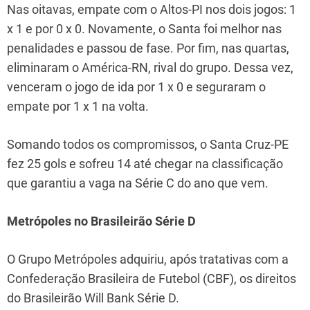
Nas oitavas, empate com o Altos-PI nos dois jogos: 1
x 1 e por 0 x 0. Novamente, o Santa foi melhor nas
penalidades e passou de fase. Por fim, nas quartas,
eliminaram o América-RN, rival do grupo. Dessa vez,
venceram o jogo de ida por 1 x 0 e seguraram o
empate por 1 x 1 na volta.
Somando todos os compromissos, o Santa Cruz-PE
fez 25 gols e sofreu 14 até chegar na classificação
que garantiu a vaga na Série C do ano que vem.
Metrópoles no Brasileirão Série D
O Grupo Metrópoles adquiriu, após tratativas com a
Confederação Brasileira de Futebol (CBF), os direitos
do Brasileirão Will Bank Série D.