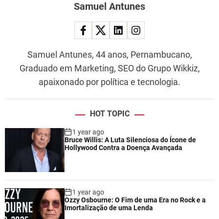
Samuel Antunes
Samuel Antunes, 44 anos, Pernambucano,
Graduado em Marketing, SEO do Grupo Wikkiz,
apaixonado por política e tecnologia.
HOT TOPIC
1 year ago
Bruce Willis: A Luta Silenciosa do Ícone de
Hollywood Contra a Doença Avançada
1 year ago
Ozzy Osbourne: O Fim de uma Era no Rock e a
Imortalização de uma Lenda