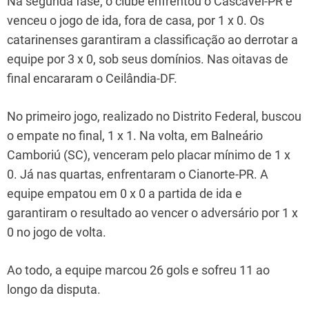
Na segunda fase, o clube enfrentou o Cascavel-PR e
venceu o jogo de ida, fora de casa, por 1 x 0. Os
catarinenses garantiram a classificação ao derrotar a
equipe por 3 x 0, sob seus domínios. Nas oitavas de
final encararam o Ceilândia-DF.
No primeiro jogo, realizado no Distrito Federal, buscou
o empate no final, 1 x 1. Na volta, em Balneário
Camboriú (SC), venceram pelo placar mínimo de 1 x
0. Já nas quartas, enfrentaram o Cianorte-PR. A
equipe empatou em 0 x 0 a partida de ida e
garantiram o resultado ao vencer o adversário por 1 x
0 no jogo de volta.
Ao todo, a equipe marcou 26 gols e sofreu 11 ao
longo da disputa.