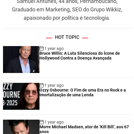
Samuel Antunes, 44 anos, Pernambucano,
Graduado em Marketing, SEO do Grupo Wikkiz,
apaixonado por política e tecnologia.
HOT TOPIC
1 year ago
Bruce Willis: A Luta Silenciosa do Ícone de
Hollywood Contra a Doença Avançada
1 year ago
Ozzy Osbourne: O Fim de uma Era no Rock e a
Imortalização de uma Lenda
1 year ago
Morre Michael Madsen, ator de ‘Kill Bill’, aos 67
anos