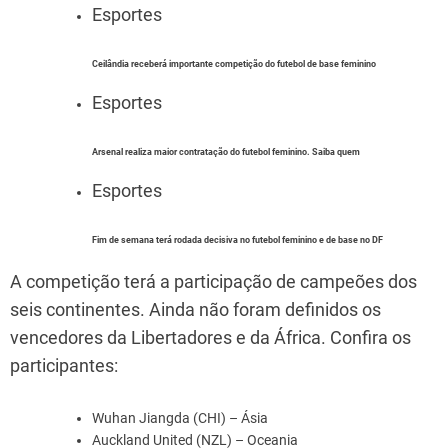
Esportes
Ceilândia receberá importante competição do futebol de base feminino
Esportes
Arsenal realiza maior contratação do futebol feminino. Saiba quem
Esportes
Fim de semana terá rodada decisiva no futebol feminino e de base no DF
A competição terá a participação de campeões dos
seis continentes. Ainda não foram definidos os
vencedores da Libertadores e da África. Confira os
participantes:
Wuhan Jiangda (CHI) – Ásia
Auckland United (NZL) – Oceania