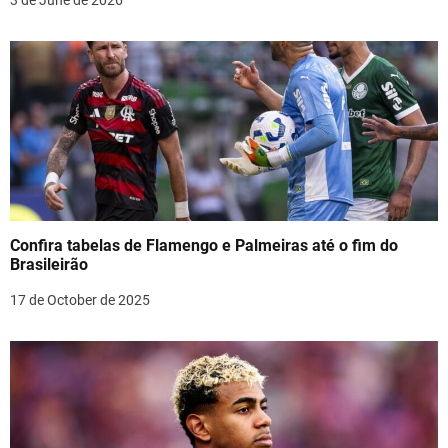
o
n
Confira tabelas de Flamengo e Palmeiras até o fim do
Brasileirão
17 de October de 2025