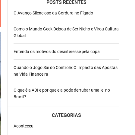
POSTS RECENTES
o
d
O Avanço Silencioso da Gordura no Fígado
e
Como o Mundo Geek Deixou de Ser Nicho e Virou Cultura
Global
Entenda os motivos do desinteresse pela copa
Quando o Jogo Sai do Controle: O Impacto das Apostas
na Vida Financeira
O que é a ADI e por que ela pode derrubar uma lei no
Brasil?
CATEGORIAS
Aconteceu