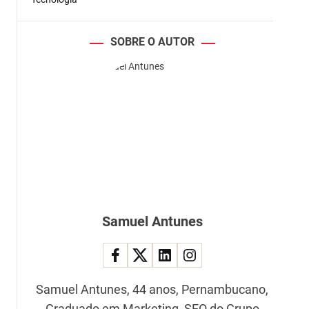
SOBRE O AUTOR
Samuel Antunes
Samuel Antunes, 44 anos, Pernambucano,
Graduado em Marketing, SEO do Grupo