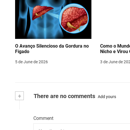
O Avanço Silencioso da Gordura no
Como o Mundo
Fígado
Nicho e Virou 
5 de June de 2026
3 de June de 20
+
There are no comments
Add yours
Comment