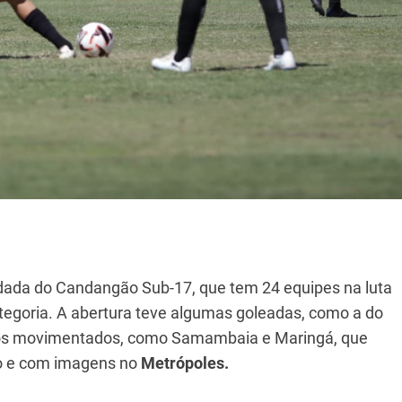
odada do Candangão Sub-17, que tem 24 equipes na luta
ategoria. A abertura teve algumas goleadas, como a do
jogos movimentados, como Samambaia e Maringá, que
ivo e com imagens no
Metrópoles.