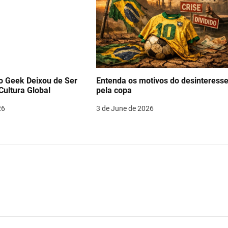
 Geek Deixou de Ser
Entenda os motivos do desinteress
Cultura Global
pela copa
26
3 de June de 2026