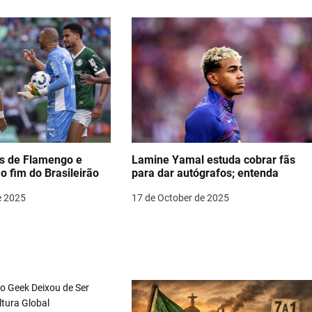
as de Flamengo e
Lamine Yamal estuda cobrar fãs
o fim do Brasileirão
para dar autógrafos; entenda
e 2025
17 de October de 2025