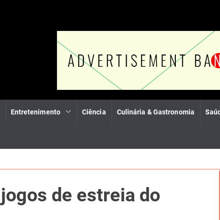
Entretenimento
Ciência
Culinária & Gastronomia
Saúd
ogos de estreia do