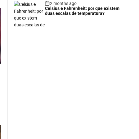
2 months ago
Celsius e Fahrenheit: por que existem
duas escalas de temperatura?