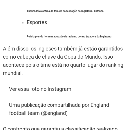
Tuchel deixa astros de fora da convocação da Inglaterra. Entenda
Esportes
Polícia prende homem acusado de racismo contra jogadora da Inglaterra
Além disso, os ingleses também já estão garantidos
como cabeça de chave da Copa do Mundo. Isso
acontece pois o time está no quarto lugar do ranking
mundial.
Ver essa foto no Instagram
Uma publicação compartilhada por England
football team (@england)
O confronto que garantiu a classificação realizado