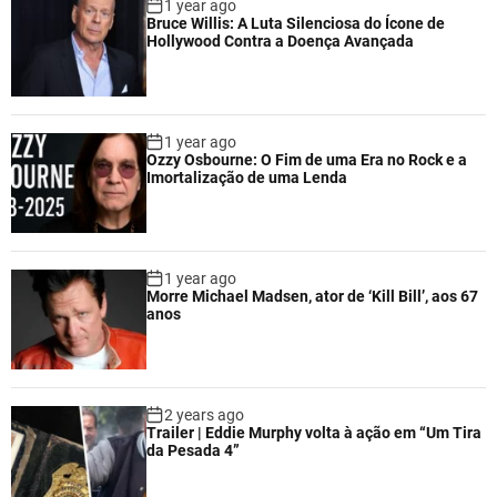
1 year ago
Bruce Willis: A Luta Silenciosa do Ícone de
Hollywood Contra a Doença Avançada
1 year ago
Ozzy Osbourne: O Fim de uma Era no Rock e a
Imortalização de uma Lenda
1 year ago
Morre Michael Madsen, ator de ‘Kill Bill’, aos 67
anos
2 years ago
Trailer | Eddie Murphy volta à ação em “Um Tira
da Pesada 4”