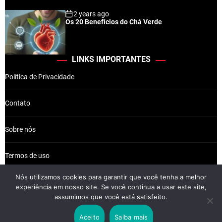
2 years ago
Os 20 Benefícios do Chá Verde
LINKS IMPORTANTES
Política de Privacidade
Contato
Sobre nós
Termos de uso
Nós utilizamos cookies para garantir que você tenha a melhor
experiência em nosso site. Se você continua a usar este site,
assumimos que você está satisfeito.
Wikkiz © 2026 Newsreach.
Aceito
Saiba mais