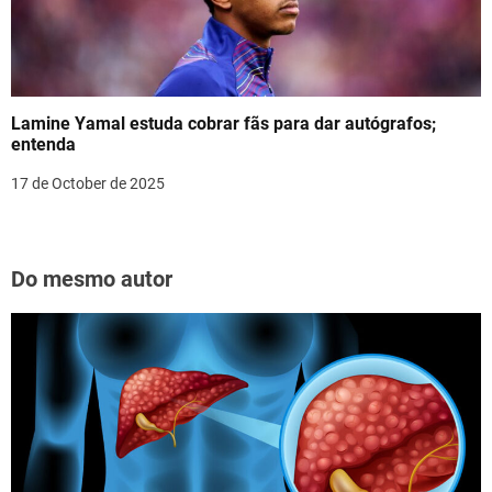
Lamine Yamal estuda cobrar fãs para dar autógrafos;
entenda
17 de October de 2025
Do mesmo autor