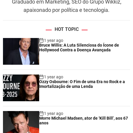
Graduado em Marketing, SEO do Grupo Wikkiz,
apaixonado por política e tecnologia.
HOT TOPIC
1 year ago
Bruce Willis: A Luta Silenciosa do Ícone de
Hollywood Contra a Doença Avançada
1 year ago
Ozzy Osbourne: O Fim de uma Era no Rock e a
Imortalização de uma Lenda
1 year ago
Morre Michael Madsen, ator de ‘Kill Bill’, aos 67
anos