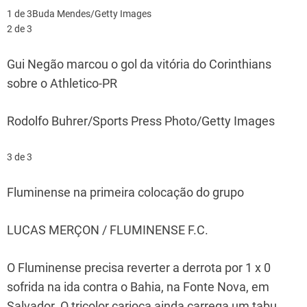
1 de 3
Buda Mendes/Getty Images
2 de 3
Gui Negão marcou o gol da vitória do Corinthians
sobre o Athletico-PR
Rodolfo Buhrer/Sports Press Photo/Getty Images
3 de 3
Fluminense na primeira colocação do grupo
LUCAS MERÇON / FLUMINENSE F.C.
O Fluminense precisa reverter a derrota por 1 x 0
sofrida na ida contra o Bahia, na Fonte Nova, em
Salvador. O tricolor carioca ainda carrega um tabu