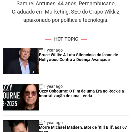
Samuel Antunes, 44 anos, Pernambucano,
Graduado em Marketing, SEO do Grupo Wikkiz,
apaixonado por política e tecnologia.
HOT TOPIC
1 year ago
Bruce Willis: A Luta Silenciosa do Ícone de
Hollywood Contra a Doença Avançada
1 year ago
Ozzy Osbourne: O Fim de uma Era no Rock e a
Imortalização de uma Lenda
1 year ago
Morre Michael Madsen, ator de ‘Kill Bill’, aos 67
anos