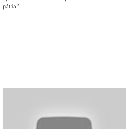
pátria.”