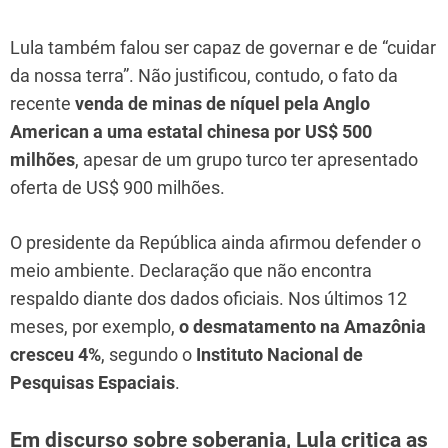
Lula também falou ser capaz de governar e de “cuidar
da nossa terra”. Não justificou, contudo, o fato da
recente
venda de minas de níquel pela Anglo
American a uma estatal chinesa por US$ 500
milhões
, apesar de um grupo turco ter apresentado
oferta de US$ 900 milhões.
O presidente da República ainda afirmou defender o
meio ambiente. Declaração que não encontra
respaldo diante dos dados oficiais. Nos últimos 12
meses, por exemplo,
o desmatamento na Amazônia
cresceu 4%
, segundo o
Instituto Nacional de
Pesquisas Espaciais
.
Em discurso sobre soberania, Lula critica as