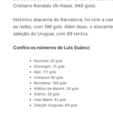
Cristiano Ronaldo (Al-Nassr, 946 gols).
Histórico atacante do Barcelona, foi com a ca
as redes, com 198 gols. Além disso, o atacante
seleção do Uruguai, com 69 tentos.
Confira os números de Luis Suárez:
Nacional: 20 gols
Groningen: 15 gols
Ajax: 111 gols
Liverpool: 82 gols
Barcelona: 198 gols
Atlético de Madrid: 34 gols
Grêmio: 29 gols
Inter Miami: 42 gols
Seleção Uruguaia: 69 gols