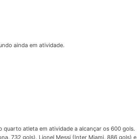
mundo ainda em atividade.
quarto atleta em atividade a alcançar os 600 gols.
a, 732 gols), Lionel Messi (Inter Miami, 886 gols) e