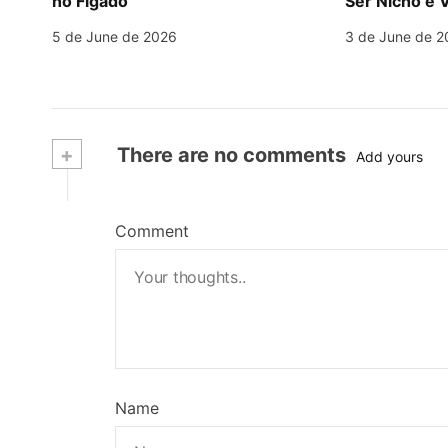
no Fígado
Ser Nicho e V
5 de June de 2026
3 de June de 2
+
There are no comments
Add yours
Comment
Name