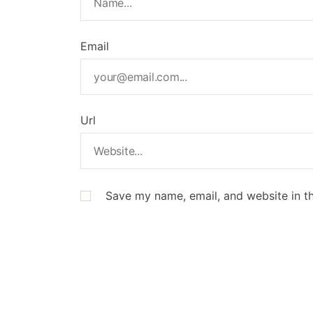
Email
Url
Save my name, email, and website in th