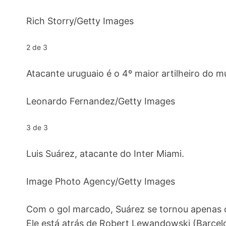
Rich Storry/Getty Images
2 de 3
Atacante uruguaio é o 4º maior artilheiro do 
Leonardo Fernandez/Getty Images
3 de 3
Luis Suárez, atacante do Inter Miami.
Image Photo Agency/Getty Images
Com o gol marcado, Suárez se tornou apenas o 
Ele está atrás de Robert Lewandowski (Barcelon