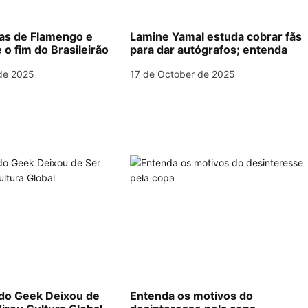
las de Flamengo e
Lamine Yamal estuda cobrar fãs
 o fim do Brasileirão
para dar autógrafos; entenda
de 2025
17 de October de 2025
o Geek Deixou de
Entenda os motivos do