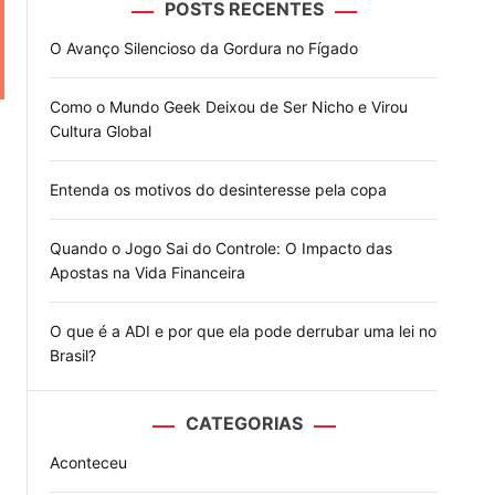
POSTS RECENTES
o
d
O Avanço Silencioso da Gordura no Fígado
e
Como o Mundo Geek Deixou de Ser Nicho e Virou
Cultura Global
Entenda os motivos do desinteresse pela copa
Quando o Jogo Sai do Controle: O Impacto das
Apostas na Vida Financeira
O que é a ADI e por que ela pode derrubar uma lei no
Brasil?
CATEGORIAS
Aconteceu