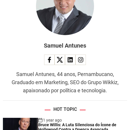
Samuel Antunes
Samuel Antunes, 44 anos, Pernambucano,
Graduado em Marketing, SEO do Grupo Wikkiz,
apaixonado por política e tecnologia.
HOT TOPIC
1 year ago
Bruce Willis: A Luta Silenciosa do Ícone de
Hollywood Contra a Doença Avançada