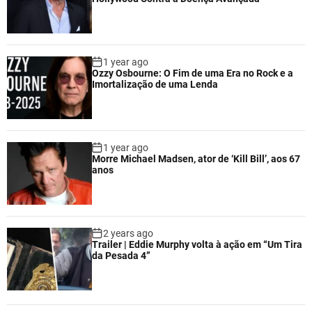
1 year ago
Ozzy Osbourne: O Fim de uma Era no Rock e a
Imortalização de uma Lenda
1 year ago
Morre Michael Madsen, ator de ‘Kill Bill’, aos 67
anos
2 years ago
Trailer | Eddie Murphy volta à ação em “Um Tira
da Pesada 4”