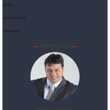
Política
Saúde & Beleza
Tecnologia
SOBRE O AUTOR
Samuel Antunes