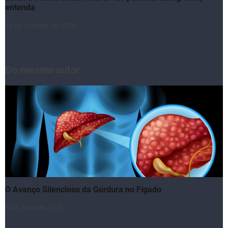
entenda
17 de October de 2025
Do mesmo autor
O Avanço Silencioso da Gordura no Fígado
5 de June de 2026