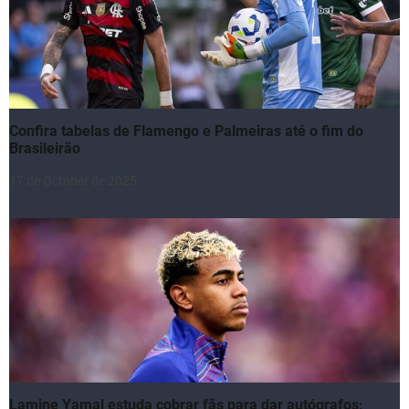
Confira tabelas de Flamengo e Palmeiras até o fim do
Brasileirão
17 de October de 2025
Lamine Yamal estuda cobrar fãs para dar autógrafos;