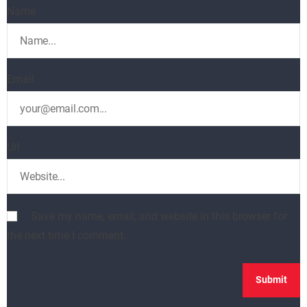
Name
Email
Url
Save my name, email, and website in this browser for
the next time I comment.