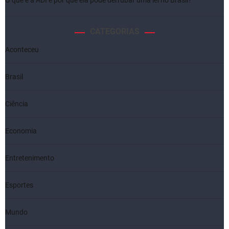
CATEGORIAS
Aconteceu
Brasil
Ciência
Economia
Entretenimento
Esportes
Mundo