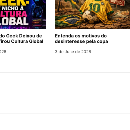
o Geek Deixou de
Entenda os motivos do
irou Cultura Global
desinteresse pela copa
026
3 de June de 2026