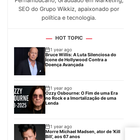
Pernambucano, Graduado em Marketing,
SEO do Grupo Wikkiz, apaixonado por
política e tecnologia.
HOT TOPIC
1 year ago
Bruce Willis: A Luta Silenciosa do
Ícone de Hollywood Contra a
Doença Avançada
1 year ago
Ozzy Osbourne: O Fim de uma Era
no Rock e a Imortalização de uma
Lenda
1 year ago
Morre Michael Madsen, ator de ‘Kill
Copa
Bill’, aos 67 anos