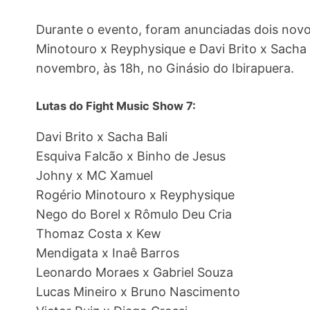
Durante o evento, foram anunciadas dois nov
Minotouro x Reyphysique e Davi Brito x Sacha 
novembro, às 18h, no Ginásio do Ibirapuera.
Lutas do Fight Music Show 7:
Davi Brito x Sacha Bali
Esquiva Falcão x Binho de Jesus
Johny x MC Xamuel
Rogério Minotouro x Reyphysique
Nego do Borel x Rômulo Deu Cria
Thomaz Costa x Kew
Mendigata x Inaê Barros
Leonardo Moraes x Gabriel Souza
Lucas Mineiro x Bruno Nascimento