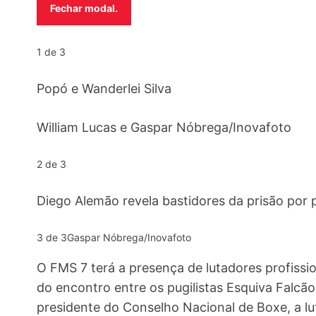
Fechar modal.
1 de 3
Popó e Wanderlei Silva
William Lucas e Gaspar Nóbrega/Inovafoto
2 de 3
Diego Alemão revela bastidores da prisão por
3 de 3
Gaspar Nóbrega/Inovafoto
O FMS 7 terá a presença de lutadores profissi
do encontro entre os pugilistas Esquiva Falcã
presidente do Conselho Nacional de Boxe, a lut