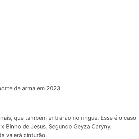
 porte de arma em 2023
onais, que também entrarão no ringue. Esse é o caso
o x Binho de Jesus. Segundo Geyza Caryny,
a valerá cinturão.