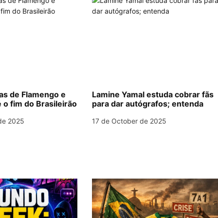
las de Flamengo e
Lamine Yamal estuda cobrar fãs
 o fim do Brasileirão
para dar autógrafos; entenda
de 2025
17 de October de 2025