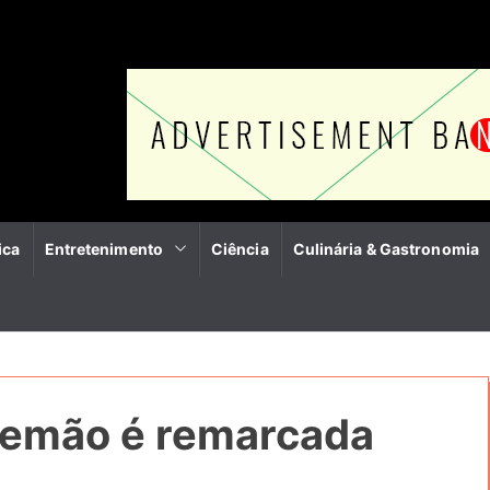
ica
Entretenimento
Ciência
Culinária & Gastronomia
Alemão é remarcada