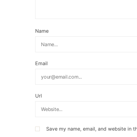
Name
Email
Url
Save my name, email, and website in th