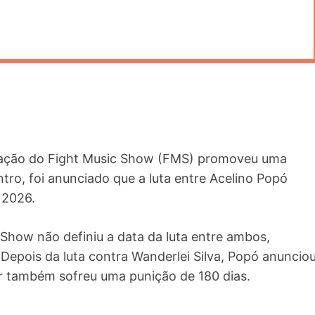
nização do Fight Music Show (FMS) promoveu uma
ro, foi anunciado que a luta entre Acelino Popó
 2026.
Show não definiu a data da luta entre ambos,
Depois da luta contra Wanderlei Silva, Popó anuncio
or também sofreu uma punição de 180 dias.