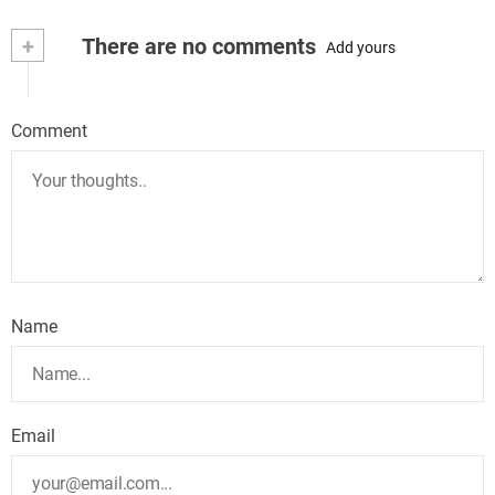
+
There are no comments
Add yours
Comment
Name
Email