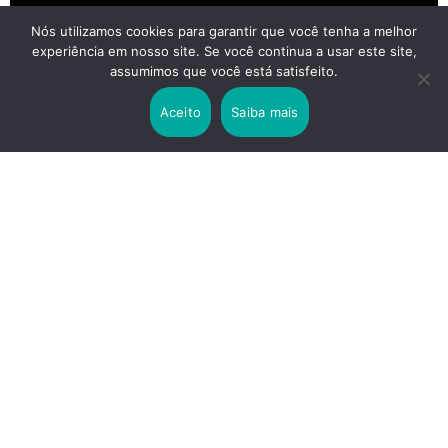
Nós utilizamos cookies para garantir que você tenha a melhor
experiência em nosso site. Se você continua a usar este site,
2 years ago
assumimos que você está satisfeito.
Lei Rouanet e Petrobras financiam evento em
que Lula pediu votos para Boulos
Aceito
Saiba mais
2 years ago
Os 20 Benefícios do Chá Verde
LINKS IMPORTANTES
Política de Privacidade
Contato
Sobre nós