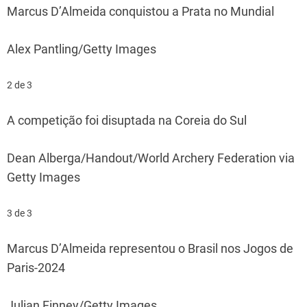
Marcus D’Almeida conquistou a Prata no Mundial
Alex Pantling/Getty Images
2 de 3
A competição foi disuptada na Coreia do Sul
Dean Alberga/Handout/World Archery Federation via
Getty Images
3 de 3
Marcus D’Almeida representou o Brasil nos Jogos de
Paris-2024
Julian Finney/Getty Images