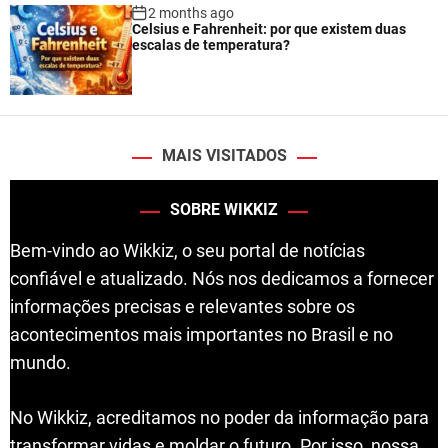
2 months ago
Celsius e Fahrenheit: por que existem duas
escalas de temperatura?
MAIS VISITADOS
SOBRE WIKKIZ
Bem-vindo ao Wikkiz, o seu portal de notícias
confiável e atualizado. Nós nos dedicamos a fornecer
informações precisas e relevantes sobre os
acontecimentos mais importantes no Brasil e no
mundo.
No Wikkiz, acreditamos no poder da informação para
transformar vidas e moldar o futuro. Por isso, nossa