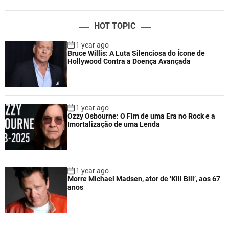
HOT TOPIC
1 year ago
Bruce Willis: A Luta Silenciosa do Ícone de
Hollywood Contra a Doença Avançada
1 year ago
Ozzy Osbourne: O Fim de uma Era no Rock e a
Imortalização de uma Lenda
1 year ago
Morre Michael Madsen, ator de ‘Kill Bill’, aos 67
anos