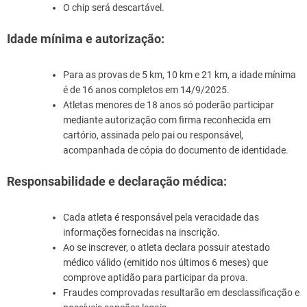
O chip será descartável.
Idade mínima e autorização:
Para as provas de 5 km, 10 km e 21 km, a idade mínima
é de 16 anos completos em 14/9/2025.
Atletas menores de 18 anos só poderão participar
mediante autorização com firma reconhecida em
cartório, assinada pelo pai ou responsável,
acompanhada de cópia do documento de identidade.
Responsabilidade e declaração médica:
Cada atleta é responsável pela veracidade das
informações fornecidas na inscrição.
Ao se inscrever, o atleta declara possuir atestado
médico válido (emitido nos últimos 6 meses) que
comprove aptidão para participar da prova.
Fraudes comprovadas resultarão em desclassificação e