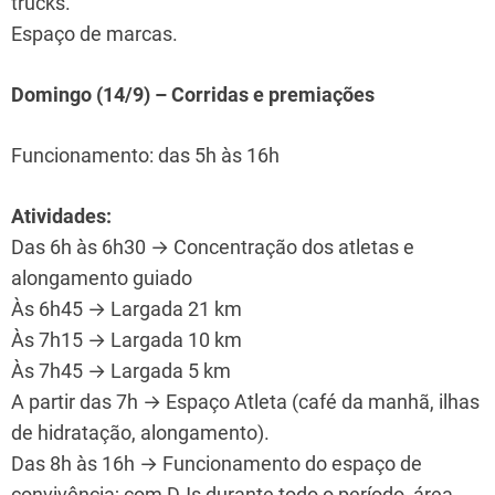
trucks.
Espaço de marcas.
Domingo (14/9) – Corridas e premiações
Funcionamento: das 5h às 16h
Atividades:
Das 6h às 6h30 → Concentração dos atletas e
alongamento guiado
Às 6h45 → Largada 21 km
Às 7h15 → Largada 10 km
Às 7h45 → Largada 5 km
A partir das 7h → Espaço Atleta (café da manhã, ilhas
de hidratação, alongamento).
Das 8h às 16h → Funcionamento do espaço de
convivência; com DJs durante todo o período, área