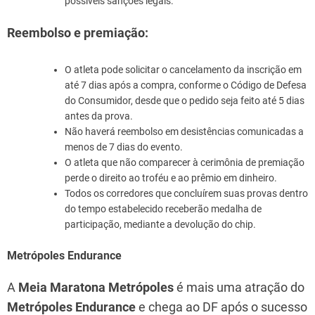
possíveis sanções legais.
Reembolso e premiação:
O atleta pode solicitar o cancelamento da inscrição em
até 7 dias após a compra, conforme o Código de Defesa
do Consumidor, desde que o pedido seja feito até 5 dias
antes da prova.
Não haverá reembolso em desistências comunicadas a
menos de 7 dias do evento.
O atleta que não comparecer à cerimônia de premiação
perde o direito ao troféu e ao prêmio em dinheiro.
Todos os corredores que concluírem suas provas dentro
do tempo estabelecido receberão medalha de
participação, mediante a devolução do chip.
Metrópoles Endurance
A
Meia Maratona Metrópoles
é mais uma atração do
Metrópoles Endurance
e chega ao DF após o sucesso