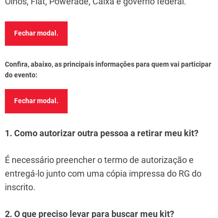
Olhos, Fiat, Powerade, Caixa e governo federal.
Fechar modal.
Confira, abaixo, as principais informações para quem vai participar
do evento:
Fechar modal.
1. Como autorizar outra pessoa a retirar meu kit?
É necessário preencher o termo de autorização e
entregá-lo junto com uma cópia impressa do RG do
inscrito.
2. O que preciso levar para buscar meu kit?