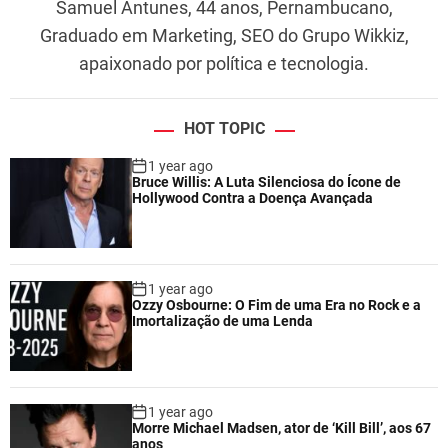
Samuel Antunes, 44 anos, Pernambucano,
Graduado em Marketing, SEO do Grupo Wikkiz,
apaixonado por política e tecnologia.
HOT TOPIC
1 year ago
Bruce Willis: A Luta Silenciosa do Ícone de
Hollywood Contra a Doença Avançada
1 year ago
Ozzy Osbourne: O Fim de uma Era no Rock e a
Imortalização de uma Lenda
1 year ago
Morre Michael Madsen, ator de ‘Kill Bill’, aos 67
anos