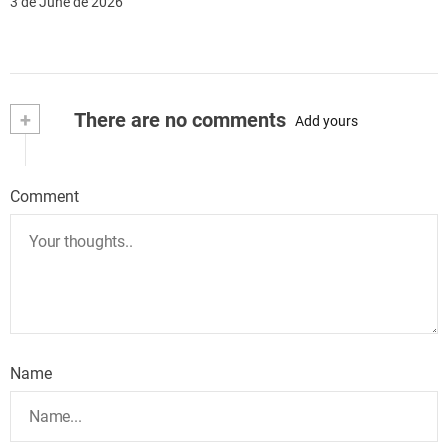
3 de June de 2026
+
There are no comments
Add yours
Comment
Name